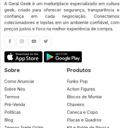
A Geral Geek é um marketplace especializado em cultura
geek, criado para oferecer segurança, transparência e
confiança em cada negociação. Conectamos
colecionadores e lojistas em um ambiente confiável, com
preços justos e foco na melhor experiência de compra.
Sobre
Produtos
Como Anunciar
Funko Pop
Sobre Nós
Action Figures
Termos
Blocos de Montar
Pré-Venda
Chaveiro
Políticas
Caneca e Copo
Blog
Placas e Quadros
Termos Frete Grátis
Kit e Balde de Pipoca