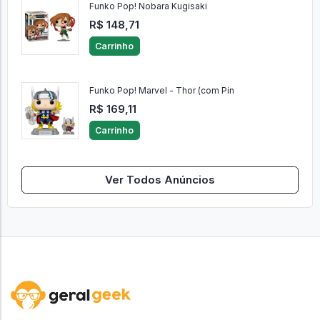
Funko Pop! Nobara Kugisaki
R$ 148,71
Carrinho
Funko Pop! Marvel - Thor (com Pin
R$ 169,11
Carrinho
Ver Todos Anúncios