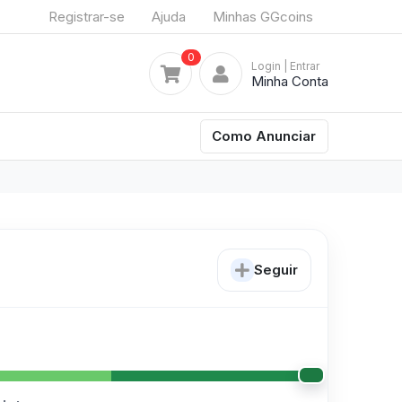
Registrar-se
Ajuda
Minhas GGcoins
0
Login
| Entrar
Minha Conta
Como Anunciar
Seguir