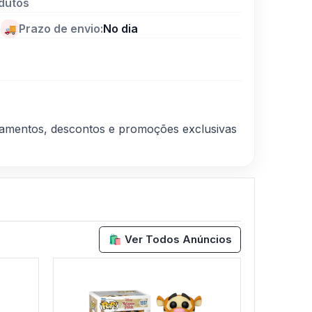
dutos
Prazo de envio:
No dia
🚚
nçamentos, descontos e promoções exclusivas
🛍️ Ver Todos Anúncios