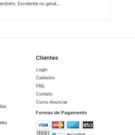
ambém. Excelente no geral...
Clientes
Login
Cadastro
FAQ
Contato
Como Anunciar
ilas
Formas de Pagamento
eeks