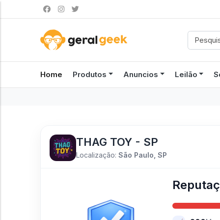
Home
Produtos
Anuncios
Leilão
S
THAG TOY - SP
Localização:
São Paulo, SP
Reputa