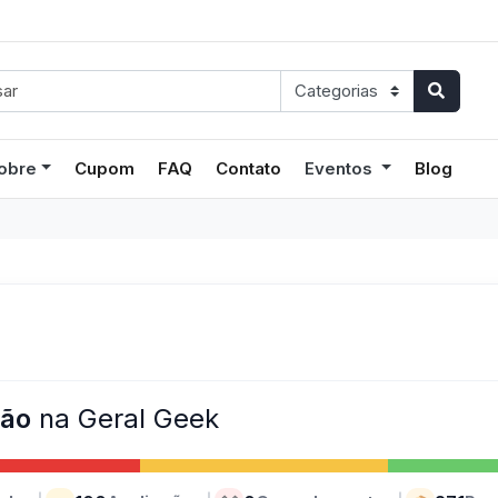
obre
Cupom
FAQ
Contato
Eventos
Blog
ção
na Geral Geek