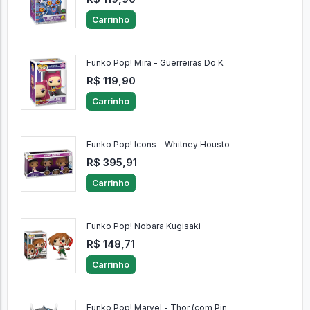
Carrinho
Funko Pop! Mira - Guerreiras Do K
R$ 119,90
Carrinho
Funko Pop! Icons - Whitney Housto
R$ 395,91
Carrinho
Funko Pop! Nobara Kugisaki
R$ 148,71
Carrinho
Funko Pop! Marvel - Thor (com Pin