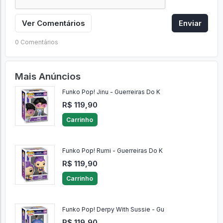
Ver Comentários
Enviar
0 Comentários
Mais Anúncios
Funko Pop! Jinu - Guerreiras Do K
R$ 119,90
Carrinho
Funko Pop! Rumi - Guerreiras Do K
R$ 119,90
Carrinho
Funko Pop! Derpy With Sussie - Gu
R$ 119,90