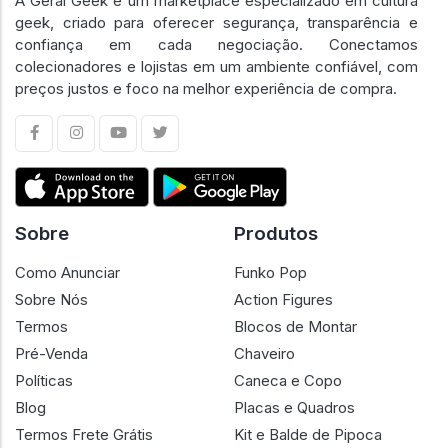
A Geral Geek é um marketplace especializado em cultura
geek, criado para oferecer segurança, transparência e
confiança em cada negociação. Conectamos
colecionadores e lojistas em um ambiente confiável, com
preços justos e foco na melhor experiência de compra.
Sobre
Produtos
Como Anunciar
Funko Pop
Sobre Nós
Action Figures
Termos
Blocos de Montar
Pré-Venda
Chaveiro
Políticas
Caneca e Copo
Blog
Placas e Quadros
Termos Frete Grátis
Kit e Balde de Pipoca