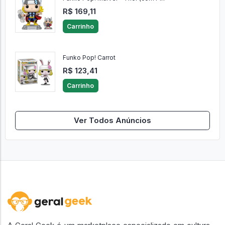
R$ 169,11
Carrinho
Funko Pop! Carrot
R$ 123,41
Carrinho
Ver Todos Anúncios