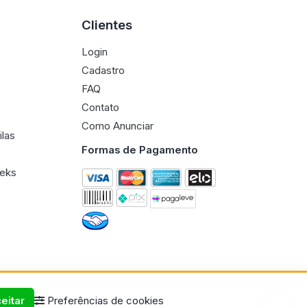
Clientes
Login
Cadastro
FAQ
Contato
Como Anunciar
ilas
Formas de Pagamento
eeks
eitar
Preferências de cookies