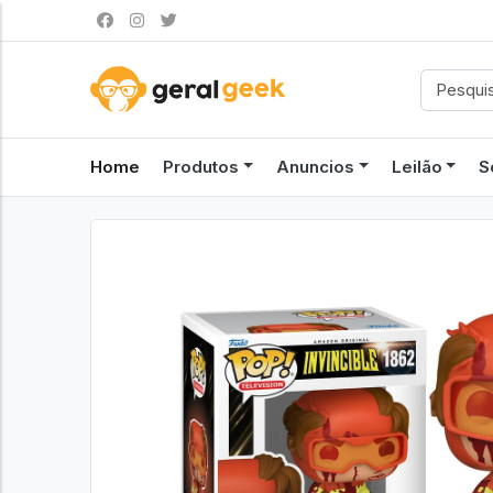
Home
Produtos
Anuncios
Leilão
S