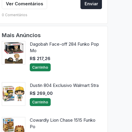
Ver Comentários
Enviar
0 Comentários
Mais Anúncios
Dagobah Face-off 284 Funko Pop
Mo
R$ 217,26
Carrinho
Dustin 804 Exclusivo Walmart Stra
R$ 269,00
Carrinho
Cowardly Lion Chase 1515 Funko
Po