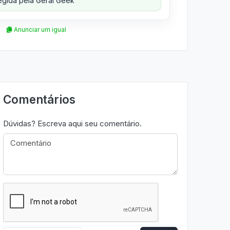
gida pela Geral Geek
Anunciar um igual
Comentários
Dúvidas? Escreva aqui seu comentário.