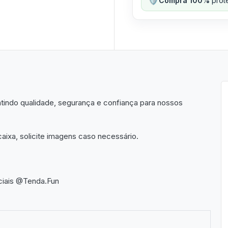
Compra 100%
prote
indo qualidade, segurança e confiança para nossos
aixa, solicite imagens caso necessário.
ciais @Tenda.Fun