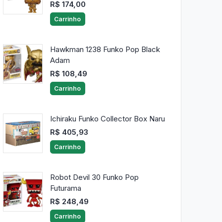
R$ 174,00
Carrinho
Hawkman 1238 Funko Pop Black
Adam
R$ 108,49
Carrinho
Ichiraku Funko Collector Box Naru
R$ 405,93
Carrinho
Robot Devil 30 Funko Pop
Futurama
R$ 248,49
Carrinho