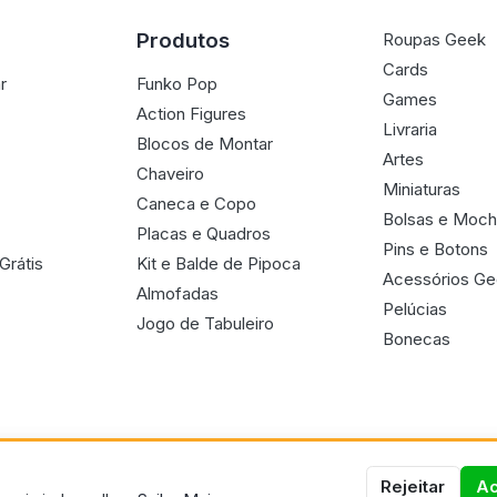
Produtos
Roupas Geek
Cards
r
Funko Pop
Games
Action Figures
Livraria
Blocos de Montar
Artes
Chaveiro
Miniaturas
Caneca e Copo
Bolsas e Moch
Placas e Quadros
Pins e Botons
Grátis
Kit e Balde de Pipoca
Acessórios G
Almofadas
Pelúcias
Jogo de Tabuleiro
Bonecas
Rejeitar
Ac