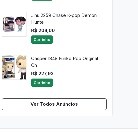
Jinu 2259 Chase K-pop Demon
Hunte
R$ 204,00
Carrinho
Casper 1848 Funko Pop Original
Ch
R$ 227,93
Carrinho
Ver Todos Anúncios