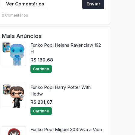
Ver Comentários
Enviar
0 Comentários
Mais Anúncios
Funko Pop! Helena Ravenclaw 192
H
R$ 160,68
Carrinho
Funko Pop! Harry Potter With
Hedw
R$ 201,07
Carrinho
Funko Pop! Miguel 303 Viva a Vida