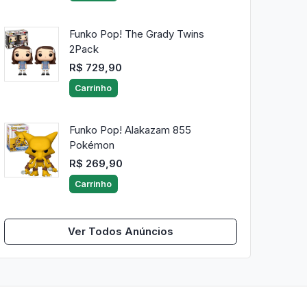
Funko Pop! The Grady Twins
2Pack
R$ 729,90
Carrinho
Funko Pop! Alakazam 855
Pokémon
R$ 269,90
Carrinho
Ver Todos Anúncios