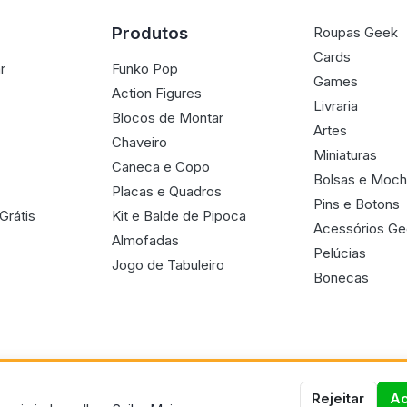
Produtos
Roupas Geek
Cards
r
Funko Pop
Games
Action Figures
Livraria
Blocos de Montar
Artes
Chaveiro
Miniaturas
Caneca e Copo
Bolsas e Moch
Placas e Quadros
Pins e Botons
Grátis
Kit e Balde de Pipoca
Acessórios G
Almofadas
Pelúcias
Jogo de Tabuleiro
Bonecas
Rejeitar
Ac