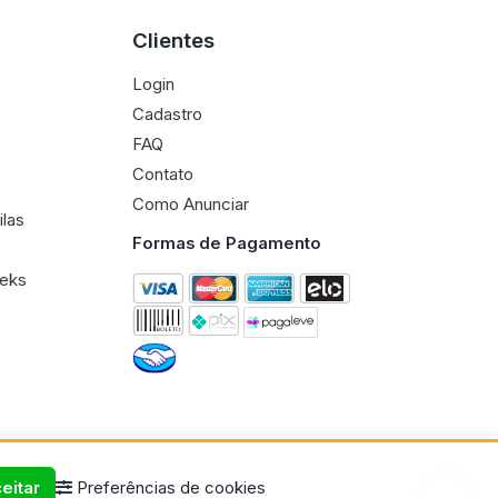
Clientes
Login
Cadastro
FAQ
Contato
Como Anunciar
ilas
Formas de Pagamento
eeks
eitar
Preferências de cookies