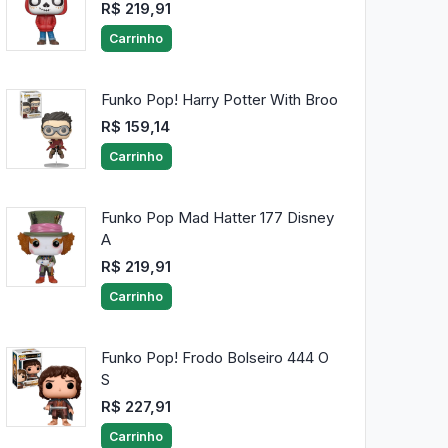
R$ 219,91
Carrinho
Funko Pop! Harry Potter With Broo
R$ 159,14
Carrinho
Funko Pop Mad Hatter 177 Disney
A
R$ 219,91
Carrinho
Funko Pop! Frodo Bolseiro 444 O
S
R$ 227,91
Carrinho