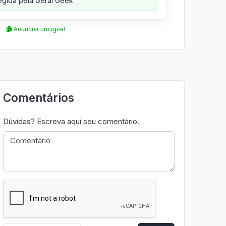
gida pela Geral Geek
Anunciar um igual
Comentários
Dúvidas? Escreva aqui seu comentário.