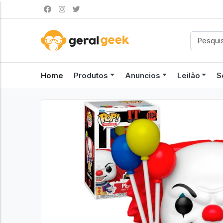
Home
Produtos
Anuncios
Leilão
S