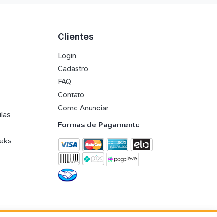
Clientes
Login
Cadastro
FAQ
Contato
Como Anunciar
ilas
Formas de Pagamento
eeks