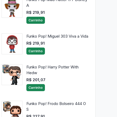
A
R$ 219,91
Carrinho
Funko Pop! Miguel 303 Viva a Vida
R$ 219,91
Carrinho
Funko Pop! Harry Potter With
Hedw
R$ 201,07
Carrinho
Funko Pop! Frodo Bolseiro 444 O
S
R$ 227,91