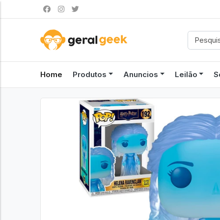
Home
Produtos
Anuncios
Leilão
S