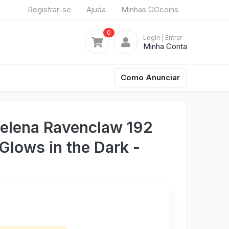
Registrar-se
Ajuda
Minhas GGcoins
0
Login
| Entrar
Minha Conta
Como Anunciar
Helena Ravenclaw 192
Glows in the Dark -