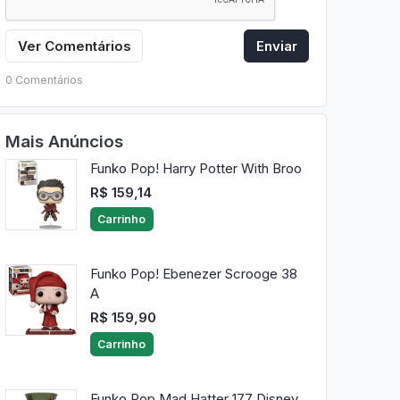
Ver Comentários
Enviar
0 Comentários
Mais Anúncios
Funko Pop! Harry Potter With Broo
R$ 159,14
Carrinho
Funko Pop! Ebenezer Scrooge 38
A
R$ 159,90
Carrinho
Funko Pop Mad Hatter 177 Disney