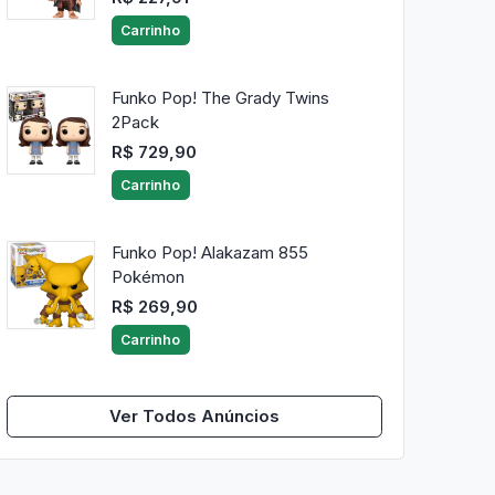
Carrinho
Funko Pop! The Grady Twins
2Pack
R$ 729,90
Carrinho
Funko Pop! Alakazam 855
Pokémon
R$ 269,90
Carrinho
Ver Todos Anúncios