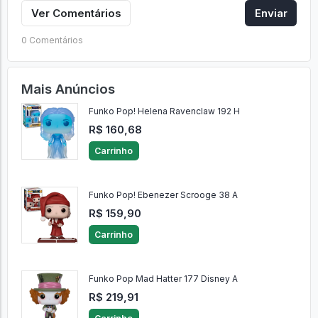
Ver Comentários
Enviar
0 Comentários
Mais Anúncios
Funko Pop! Helena Ravenclaw 192 H
R$ 160,68
Carrinho
Funko Pop! Ebenezer Scrooge 38 A
R$ 159,90
Carrinho
Funko Pop Mad Hatter 177 Disney A
R$ 219,91