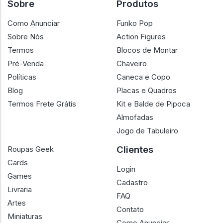
Sobre
Produtos
Como Anunciar
Funko Pop
Sobre Nós
Action Figures
Termos
Blocos de Montar
Pré-Venda
Chaveiro
Políticas
Caneca e Copo
Blog
Placas e Quadros
Termos Frete Grátis
Kit e Balde de Pipoca
Almofadas
Jogo de Tabuleiro
Clientes
Roupas Geek
Cards
Login
Games
Cadastro
Livraria
FAQ
Artes
Contato
Miniaturas
Como Anunciar