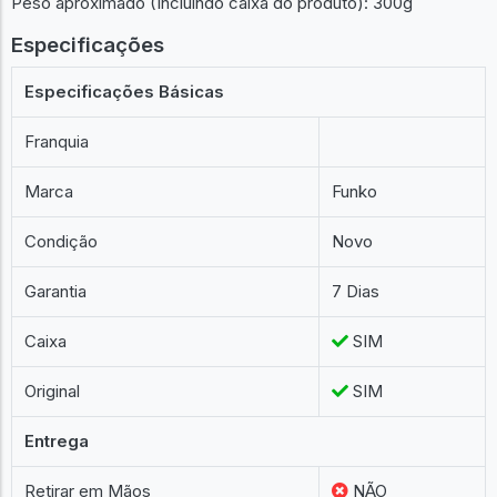
Peso aproximado (Incluindo caixa do produto): 300g
Especificações
Especificações Básicas
Franquia
Marca
Funko
Condição
Novo
Garantia
7 Dias
Caixa
SIM
Original
SIM
Entrega
Retirar em Mãos
NÃO