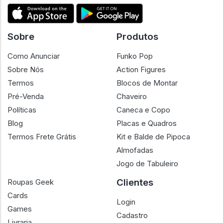
Sobre
Produtos
Como Anunciar
Funko Pop
Sobre Nós
Action Figures
Termos
Blocos de Montar
Pré-Venda
Chaveiro
Políticas
Caneca e Copo
Blog
Placas e Quadros
Termos Frete Grátis
Kit e Balde de Pipoca
Almofadas
Jogo de Tabuleiro
Clientes
Roupas Geek
Cards
Login
Games
Cadastro
Livraria