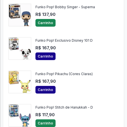
Funko Pop! Bobby Singer - Superna
R$ 137,90
Carrinho
Funko Pop! Exclusivo Disney 101 D
R$ 167,90
Carrinho
Funko Pop! Pikachu (Cores Claras)
R$ 167,90
Carrinho
Funko Pop! Stitch de Hanukkah - D
R$ 117,90
Carrinho