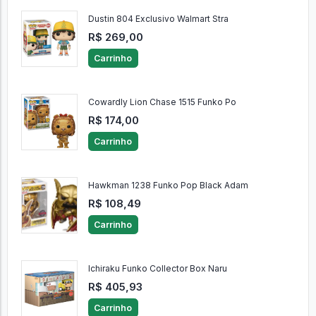
Dustin 804 Exclusivo Walmart Stra
R$ 269,00
Carrinho
Cowardly Lion Chase 1515 Funko Po
R$ 174,00
Carrinho
Hawkman 1238 Funko Pop Black Adam
R$ 108,49
Carrinho
Ichiraku Funko Collector Box Naru
R$ 405,93
Carrinho