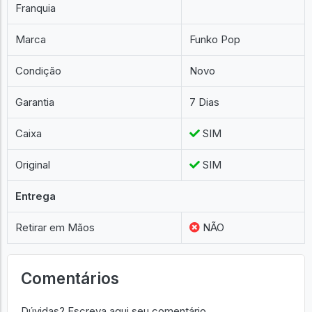
Franquia
Marca
Funko Pop
Condição
Novo
Garantia
7 Dias
Caixa
SIM
Original
SIM
Entrega
Retirar em Mãos
NÃO
Comentários
Dúvidas? Escreva aqui seu comentário.