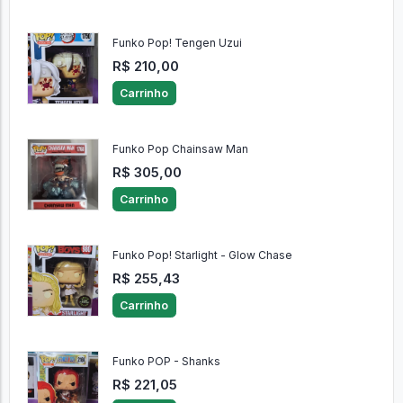
Funko Pop! Tengen Uzui
R$ 210,00
Carrinho
Funko Pop Chainsaw Man
R$ 305,00
Carrinho
Funko Pop! Starlight - Glow Chase
R$ 255,43
Carrinho
Funko POP - Shanks
R$ 221,05