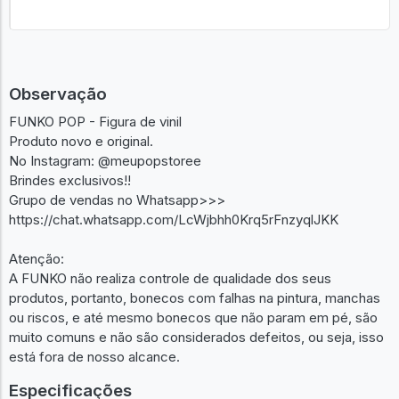
Observação
FUNKO POP - Figura de vinil
Produto novo e original.
No Instagram: @meupopstoree
Brindes exclusivos!!
Grupo de vendas no Whatsapp>>>
https://chat.whatsapp.com/LcWjbhh0Krq5rFnzyqlJKK
Atenção:
A FUNKO não realiza controle de qualidade dos seus
produtos, portanto, bonecos com falhas na pintura, manchas
ou riscos, e até mesmo bonecos que não param em pé, são
muito comuns e não são considerados defeitos, ou seja, isso
está fora de nosso alcance.
Especificações