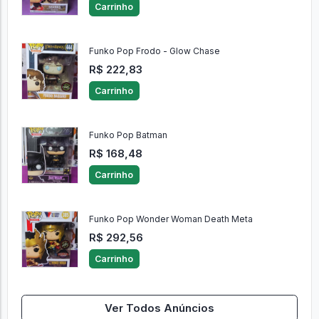
Carrinho
Funko Pop Frodo - Glow Chase
R$ 222,83
Carrinho
Funko Pop Batman
R$ 168,48
Carrinho
Funko Pop Wonder Woman Death Meta
R$ 292,56
Carrinho
Ver Todos Anúncios