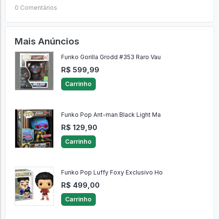
0 Comentários
Mais Anúncios
Funko Gorilla Grodd #353 Raro Vau
R$ 599,99
Carrinho
Funko Pop Ant-man Black Light Ma
R$ 129,90
Carrinho
Funko Pop Luffy Foxy Exclusivo Ho
R$ 499,00
Carrinho