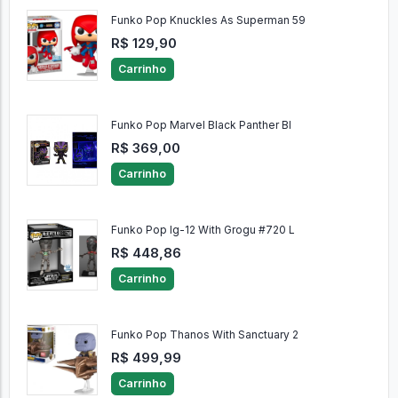
Funko Pop Knuckles As Superman 59
R$ 129,90
Carrinho
Funko Pop Marvel Black Panther Bl
R$ 369,00
Carrinho
Funko Pop Ig-12 With Grogu #720 L
R$ 448,86
Carrinho
Funko Pop Thanos With Sanctuary 2
R$ 499,99
Carrinho