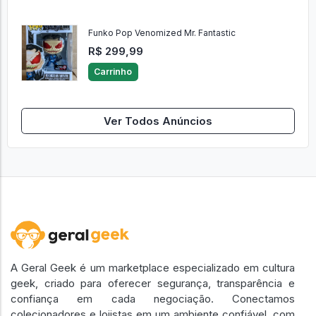
Funko Pop Venomized Mr. Fantastic
R$ 299,99
Carrinho
Ver Todos Anúncios
A Geral Geek é um marketplace especializado em cultura
geek, criado para oferecer segurança, transparência e
confiança em cada negociação. Conectamos
colecionadores e lojistas em um ambiente confiável, com