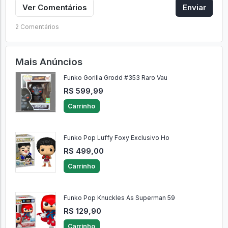
Ver Comentários
Enviar
2 Comentários
Mais Anúncios
Funko Gorilla Grodd #353 Raro Vau
R$ 599,99
Carrinho
Funko Pop Luffy Foxy Exclusivo Ho
R$ 499,00
Carrinho
Funko Pop Knuckles As Superman 59
R$ 129,90
Carrinho