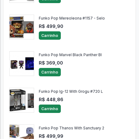
Funko Pop Mereoleona #1157 - Selo
R$ 499,90
Carrinho
Funko Pop Marvel Black Panther Bl
R$ 369,00
Carrinho
Funko Pop Ig-12 With Grogu #720 L
R$ 448,86
Carrinho
Funko Pop Thanos With Sanctuary 2
R$ 499,99