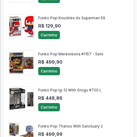
Funko Pop Knuckles As Superman 59
R$ 129,90
Carrinho
Funko Pop Mereoleona #1157 - Selo
R$ 499,90
Carrinho
Funko Pop Ig-12 With Grogu #720 L
R$ 448,86
Carrinho
Funko Pop Thanos With Sanctuary 2
R$ 499,99