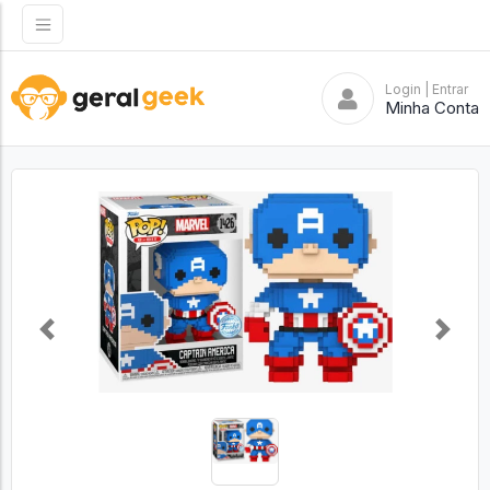
Login
| Entrar
Minha Conta
Previous
Next