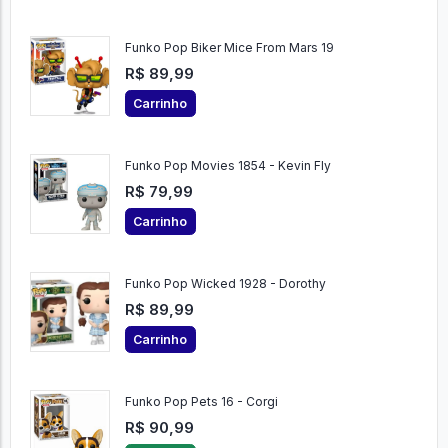
Funko Pop Biker Mice From Mars 19
R$ 89,99
Carrinho
Funko Pop Movies 1854 - Kevin Fly
R$ 79,99
Carrinho
Funko Pop Wicked 1928 - Dorothy
R$ 89,99
Carrinho
Funko Pop Pets 16 - Corgi
R$ 90,99