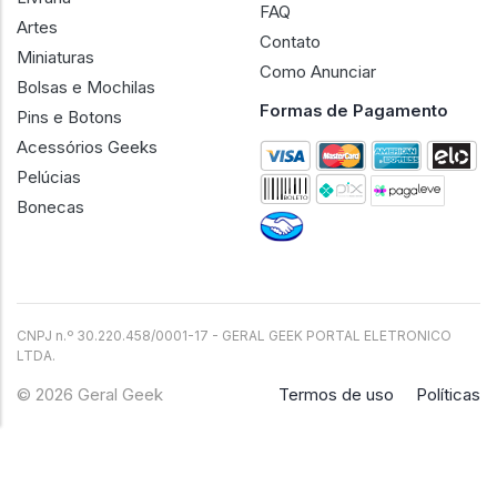
FAQ
Artes
Contato
Miniaturas
Como Anunciar
Bolsas e Mochilas
Formas de Pagamento
Pins e Botons
Acessórios Geeks
Pelúcias
Bonecas
CNPJ n.º 30.220.458/0001-17 - GERAL GEEK PORTAL ELETRONICO
LTDA.
© 2026 Geral Geek
Termos de uso
Políticas