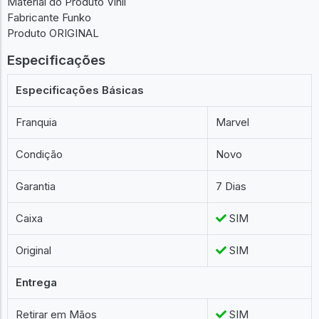
Material do Produto Vinil
Fabricante Funko
Produto ORIGINAL
Especificações
Especificações Básicas
Franquia
Marvel
Condição
Novo
Garantia
7 Dias
Caixa
SIM
Original
SIM
Entrega
Retirar em Mãos
SIM