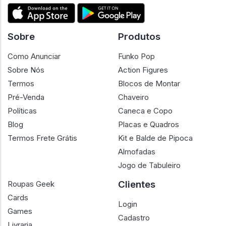
Sobre
Produtos
Como Anunciar
Funko Pop
Sobre Nós
Action Figures
Termos
Blocos de Montar
Pré-Venda
Chaveiro
Políticas
Caneca e Copo
Blog
Placas e Quadros
Termos Frete Grátis
Kit e Balde de Pipoca
Almofadas
Jogo de Tabuleiro
Clientes
Roupas Geek
Cards
Login
Games
Cadastro
Livraria