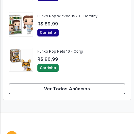
Funko Pop Wicked 1928 - Dorothy
R$ 89,99
Carrinho
Funko Pop Pets 16 - Corgi
R$ 90,99
Carrinho
Ver Todos Anúncios