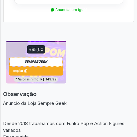
Anunciar um igual
R$5,00
copiar
* Valor mínimo: R$ 149,99
Observação
Anuncio da Loja Sempre Geek
Desde 2018 trabalhamos com Funko Pop e Action Figures
variados
Envio rapido