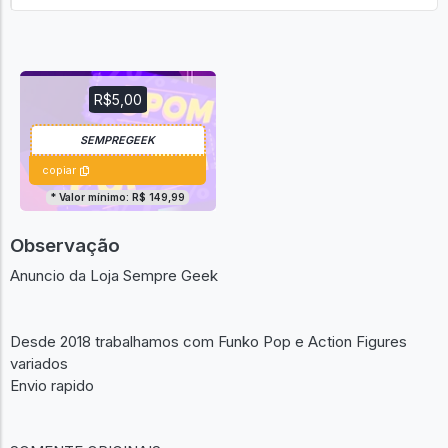
R$5,00
copiar
* Valor mínimo: R$ 149,99
Observação
Anuncio da Loja Sempre Geek
Desde 2018 trabalhamos com Funko Pop e Action Figures
variados
Envio rapido