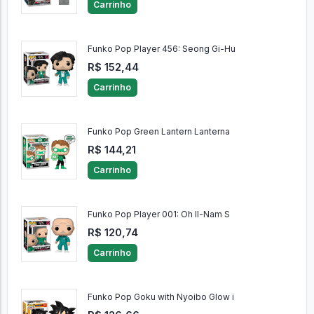
Carrinho
Funko Pop Player 456: Seong Gi-Hu
R$ 152,44
Carrinho
Funko Pop Green Lantern Lanterna
R$ 144,21
Carrinho
Funko Pop Player 001: Oh Il-Nam S
R$ 120,74
Carrinho
Funko Pop Goku with Nyoibo Glow i