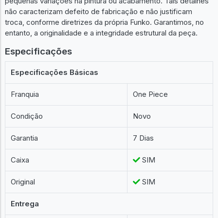
pequenas variações na pintura ou acabamento. Tais detalhes
não caracterizam defeito de fabricação e não justificam
troca, conforme diretrizes da própria Funko. Garantimos, no
entanto, a originalidade e a integridade estrutural da peça.
Especificações
Especificações Básicas
Franquia
One Piece
Condição
Novo
Garantia
7 Dias
Caixa
SIM
Original
SIM
Entrega