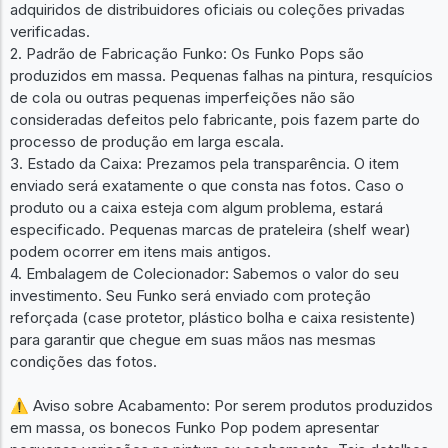
adquiridos de distribuidores oficiais ou coleções privadas
verificadas.
2. Padrão de Fabricação Funko: Os Funko Pops são
produzidos em massa. Pequenas falhas na pintura, resquícios
de cola ou outras pequenas imperfeições não são
consideradas defeitos pelo fabricante, pois fazem parte do
processo de produção em larga escala.
3. Estado da Caixa: Prezamos pela transparência. O item
enviado será exatamente o que consta nas fotos. Caso o
produto ou a caixa esteja com algum problema, estará
especificado. Pequenas marcas de prateleira (shelf wear)
podem ocorrer em itens mais antigos.
4. Embalagem de Colecionador: Sabemos o valor do seu
investimento. Seu Funko será enviado com proteção
reforçada (case protetor, plástico bolha e caixa resistente)
para garantir que chegue em suas mãos nas mesmas
condições das fotos.
⚠️ Aviso sobre Acabamento: Por serem produtos produzidos
em massa, os bonecos Funko Pop podem apresentar