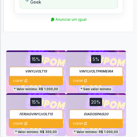
Geek
Anunciar um igual
15%
5%
copiar
copiar
* Valor mínimo: R$ 1.000,00
* Sem valor mínimo
15%
20%
copiar
copiar
* Valor mínimo: R$ 300,00
* Valor mínimo: R$ 1.000,00