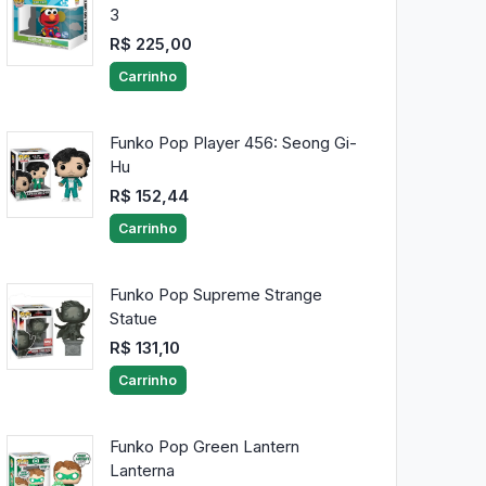
3
R$ 225,00
Carrinho
Funko Pop Player 456: Seong Gi-
Hu
R$ 152,44
Carrinho
Funko Pop Supreme Strange
Statue
R$ 131,10
Carrinho
Funko Pop Green Lantern
Lanterna