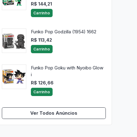
R$ 144,21
Carrinho
Funko Pop Godzilla (1954) 1662
R$ 113,42
Carrinho
Funko Pop Goku with Nyoibo Glow
i
R$ 126,66
Carrinho
Ver Todos Anúncios