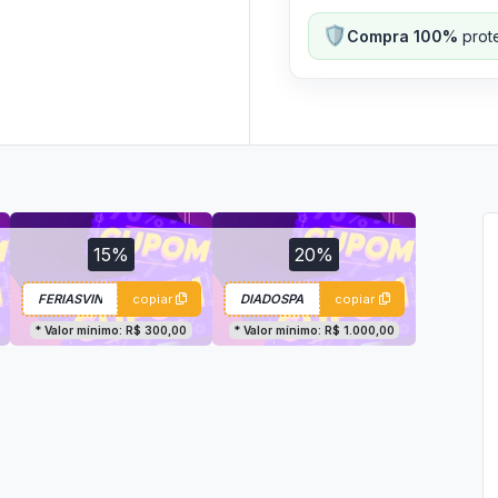
🛡️
Compra 100%
prote
15%
20%
copiar
copiar
* Valor mínimo: R$ 300,00
* Valor mínimo: R$ 1.000,00