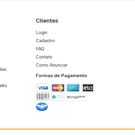
Clientes
Login
Cadastro
FAQ
Contato
Como Anunciar
ilas
Formas de Pagamento
eeks