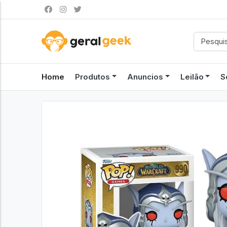
Home
Produtos
Anuncios
Leilão
S