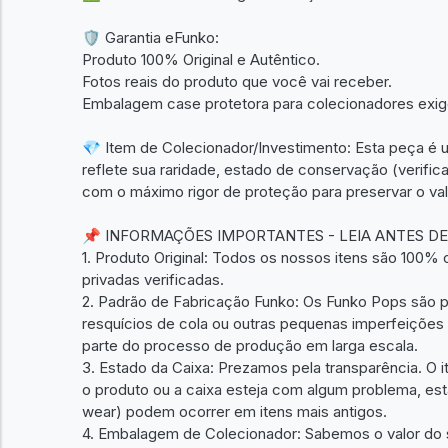
🛡️ Garantia eFunko:
Produto 100% Original e Autêntico.
Fotos reais do produto que você vai receber.
Embalagem case protetora para colecionadores exig
💎 Item de Colecionador/Investimento: Esta peça é um
reflete sua raridade, estado de conservação (verific
com o máximo rigor de proteção para preservar o val
📌 INFORMAÇÕES IMPORTANTES - LEIA ANTES D
1. Produto Original: Todos os nossos itens são 100% or
privadas verificadas.
2. Padrão de Fabricação Funko: Os Funko Pops são p
resquícios de cola ou outras pequenas imperfeições 
parte do processo de produção em larga escala.
3. Estado da Caixa: Prezamos pela transparência. O 
o produto ou a caixa esteja com algum problema, est
wear) podem ocorrer em itens mais antigos.
4. Embalagem de Colecionador: Sabemos o valor do 