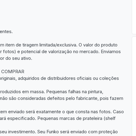
entes.
 item de tiragem limitada/exclusiva. O valor do produto
ar fotos) e potencial de valorização no mercado. Enviamos
or do seu ativo.
E COMPRAR
iginais, adquiridos de distribuidores oficiais ou coleções
roduzidos em massa. Pequenas falhas na pintura,
não são consideradas defeitos pelo fabricante, pois fazem
item enviado será exatamente o que consta nas fotos. Caso
ará especificado. Pequenas marcas de prateleira (shelf
seu investimento. Seu Funko será enviado com proteção