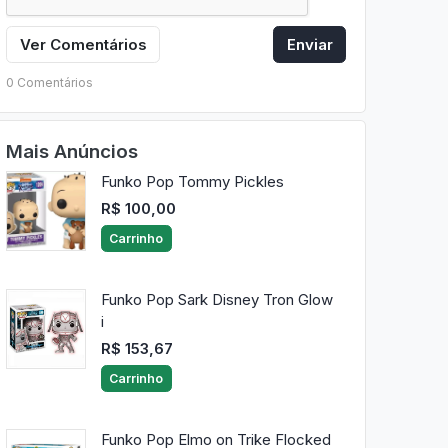
Ver Comentários
Enviar
0 Comentários
Mais Anúncios
Funko Pop Tommy Pickles
R$ 100,00
Carrinho
Funko Pop Sark Disney Tron Glow
i
R$ 153,67
Carrinho
Funko Pop Elmo on Trike Flocked