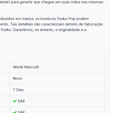
sistente) para garantir que chegue em suas mãos nas mesmas
roduzidos em massa, os bonecos Funko Pop podem
nto. Tais detalhes não caracterizam defeito de fabricação
 Funko. Garantimos, no entanto, a originalidade e a
World Warcraft
Novo
7 Dias
SIM
SIM