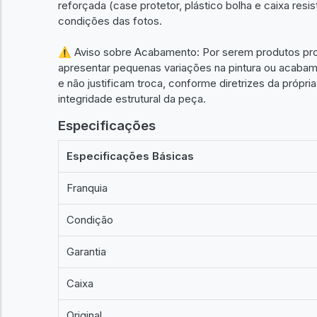
reforçada (case protetor, plástico bolha e caixa re
condições das fotos.
⚠️ Aviso sobre Acabamento: Por serem produtos p
apresentar pequenas variações na pintura ou acabame
e não justificam troca, conforme diretrizes da própria
integridade estrutural da peça.
Especificações
Especificações Básicas
Franquia
Condição
Garantia
Caixa
Original