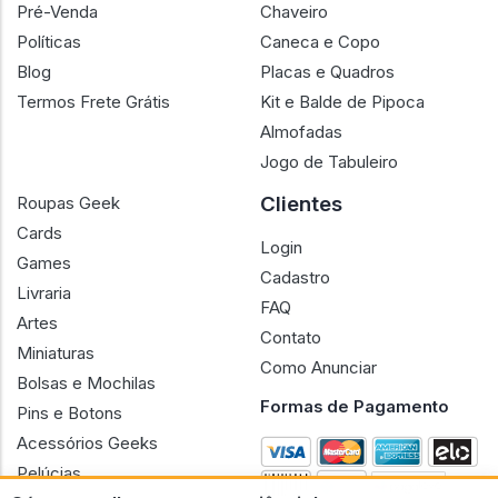
Pré-Venda
Chaveiro
Políticas
Caneca e Copo
Blog
Placas e Quadros
Termos Frete Grátis
Kit e Balde de Pipoca
Almofadas
Jogo de Tabuleiro
Clientes
Roupas Geek
Cards
Login
Games
Cadastro
Livraria
FAQ
Artes
Contato
Miniaturas
Como Anunciar
Bolsas e Mochilas
Formas de Pagamento
Pins e Botons
Acessórios Geeks
Pelúcias