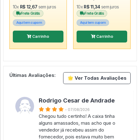
10x
R$ 12,67
sem juros
10x
R$ 11,34
sem juros
Frete Grátis
Frete Grátis
Aqui tem cupom
Aqui tem cupom
Carrinho
Carrinho
Últimas Avaliações:
🌟 Ver Todas Avaliações
Rodrigo Cesar de Andrade
- 07/08/2026
Chegou tudo certinho! A caixa tinha
alguns amassados, mas acho que o
vendedor já recebeu assim do
fornecedor, pois estava muito bem