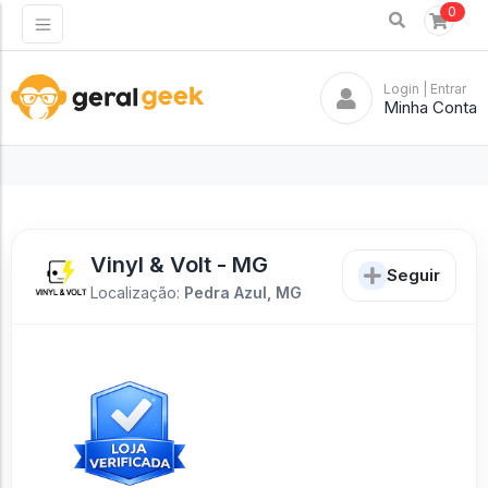
0
Login
| Entrar
Minha Conta
Vinyl & Volt - MG
Seguir
Localização:
Pedra Azul, MG