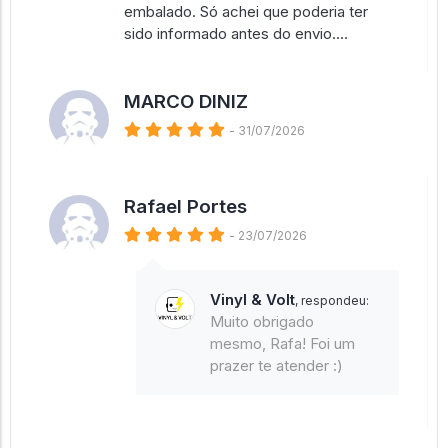
embalado. Só achei que poderia ter
sido informado antes do envio....
MARCO DINIZ
- 31/07/2026
Rafael Portes
- 23/07/2026
Vinyl & Volt
, respondeu:
Muito obrigado
mesmo, Rafa! Foi um
prazer te atender :)