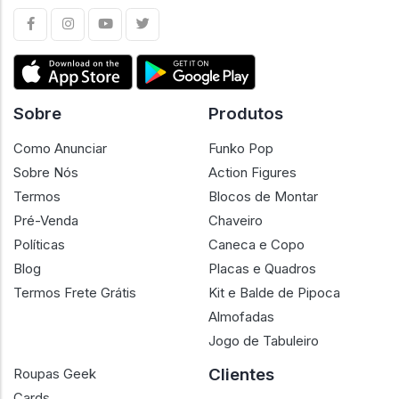
Sobre
Produtos
Como Anunciar
Funko Pop
Sobre Nós
Action Figures
Termos
Blocos de Montar
Pré-Venda
Chaveiro
Políticas
Caneca e Copo
Blog
Placas e Quadros
Termos Frete Grátis
Kit e Balde de Pipoca
Almofadas
Jogo de Tabuleiro
Clientes
Roupas Geek
Cards