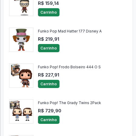
R$ 159,14
Carrinho
Funko Pop Mad Hatter 177 Disney A
R$ 219,91
Carrinho
Funko Pop! Frodo Bolseiro 444 O S
R$ 227,91
Carrinho
Funko Pop! The Grady Twins 2Pack
R$ 729,90
Carrinho