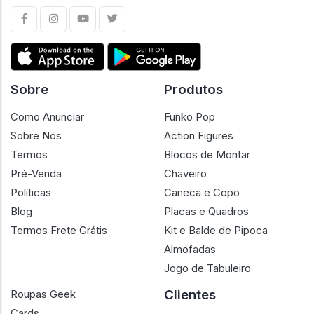
Sobre
Produtos
Como Anunciar
Funko Pop
Sobre Nós
Action Figures
Termos
Blocos de Montar
Pré-Venda
Chaveiro
Políticas
Caneca e Copo
Blog
Placas e Quadros
Termos Frete Grátis
Kit e Balde de Pipoca
Almofadas
Jogo de Tabuleiro
Clientes
Roupas Geek
Cards