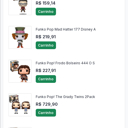
R$ 159,14
Carrinho
Funko Pop Mad Hatter 177 Disney A
R$ 219,91
Carrinho
Funko Pop! Frodo Bolseiro 444 O S
R$ 227,91
Carrinho
Funko Pop! The Grady Twins 2Pack
R$ 729,90
Carrinho