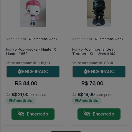
Vendido por:
Quarentena Geek Store - SP
Vendido por:
Quarentena Geek Store - SP
Funko Pop Hisoka - Hunter X
Funko Pop Imperial Death
Hunter #652
Trooper - Star Wars #144
Valor arremate: R$ 105,00
Valor arremate: R$ 95,00
ENCERRADO
ENCERRADO
R$ 84,00
R$ 76,00
4x
R$ 21,00
sem juros
4x
R$ 19,00
sem juros
Frete Grátis
Frete Grátis
Encerrado
Encerrado