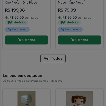
One Piece - One Piece
Piece - One Piece
R$ 199,98
R$ 79,99
4x
R$ 50,00
sem juros
4x
R$ 20,00
sem juros
Frete Grátis
Frete Grátis
Aqui tem cupom
Aqui tem cupom
Carrinho
Carrinho
Ver Todos
Leilões em destaque
Dê seus lances e aproveite as oportunidades