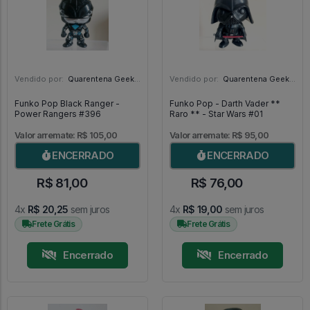
Vendido por:
Quarentena Geek Store - SP
Vendido por:
Quarentena Geek Store - SP
Funko Pop Black Ranger -
Funko Pop - Darth Vader **
Power Rangers #396
Raro ** - Star Wars #01
Valor arremate: R$ 105,00
Valor arremate: R$ 95,00
ENCERRADO
ENCERRADO
R$ 81,00
R$ 76,00
4x
R$ 20,25
sem juros
4x
R$ 19,00
sem juros
Frete Grátis
Frete Grátis
Encerrado
Encerrado