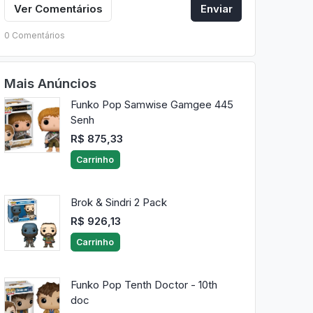
Ver Comentários
Enviar
0 Comentários
Mais Anúncios
Funko Pop Samwise Gamgee 445
Senh
R$ 875,33
Carrinho
Brok & Sindri 2 Pack
R$ 926,13
Carrinho
Funko Pop Tenth Doctor - 10th
doc