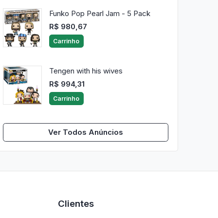
Funko Pop Pearl Jam - 5 Pack
R$ 980,67
Carrinho
Tengen with his wives
R$ 994,31
Carrinho
Ver Todos Anúncios
Clientes