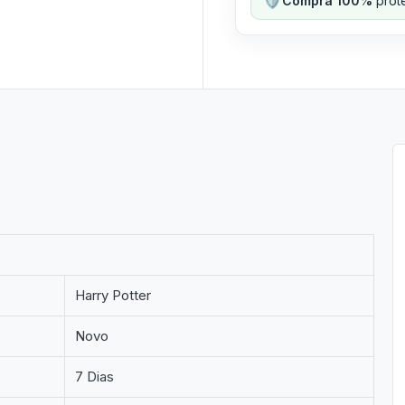
Compra 100%
prote
Harry Potter
Novo
7 Dias