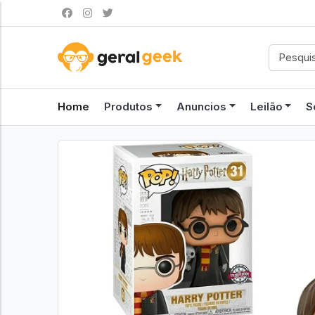
Home
Produtos
Anuncios
Leilão
S