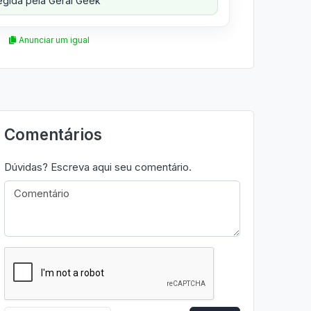
gida pela Geral Geek
Anunciar um igual
Comentários
Dúvidas? Escreva aqui seu comentário.