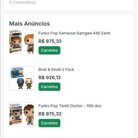
0 Comentários
Mais Anúncios
Funko Pop Samwise Gamgee 445 Senh
R$ 875,33
Carrinho
Brok & Sindri 2 Pack
R$ 926,13
Carrinho
Funko Pop Tenth Doctor - 10th doc
R$ 875,32
Carrinho