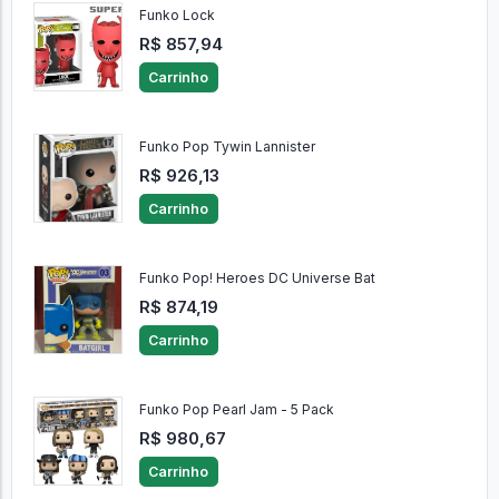
Funko Lock
R$ 857,94
Carrinho
Funko Pop Tywin Lannister
R$ 926,13
Carrinho
Funko Pop! Heroes DC Universe Bat
R$ 874,19
Carrinho
Funko Pop Pearl Jam - 5 Pack
R$ 980,67
Carrinho