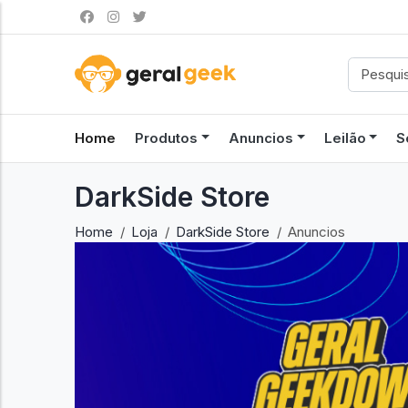
Home
Produtos
Anuncios
Leilão
S
DarkSide Store
Home
Loja
DarkSide Store
Anuncios