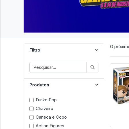
O próximo
Filtro
Produtos
Funko Pop
Chaveiro
Caneca e Copo
Action Figures