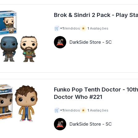
🛒
★
+1
Vendidos
1
Avaliações
DarkSide Store - SC
Funko Pop Tenth Doctor - 10th
Doctor Who #221
🛒
★
+1
Vendidos
1
Avaliações
DarkSide Store - SC