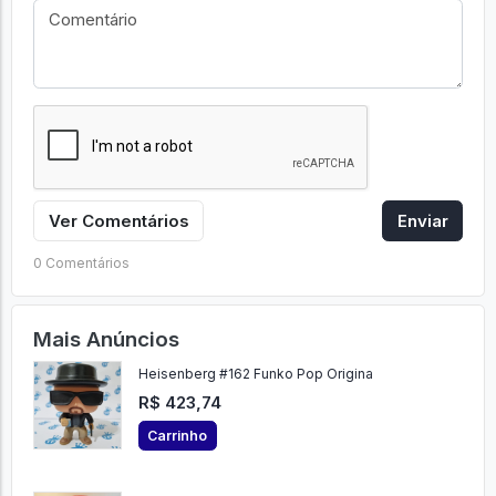
Ver Comentários
Enviar
0 Comentários
Mais Anúncios
Heisenberg #162 Funko Pop Origina
R$ 423,74
Carrinho