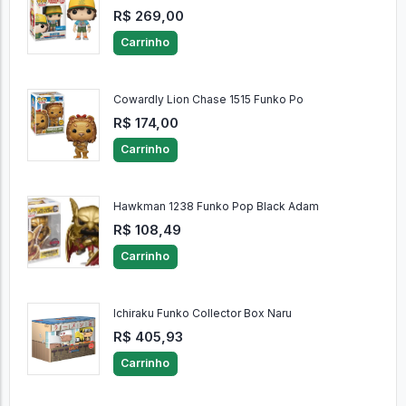
R$ 269,00
Carrinho
Cowardly Lion Chase 1515 Funko Po
R$ 174,00
Carrinho
Hawkman 1238 Funko Pop Black Adam
R$ 108,49
Carrinho
Ichiraku Funko Collector Box Naru
R$ 405,93
Carrinho