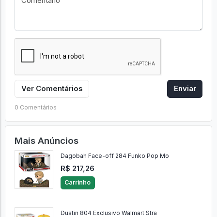
Ver Comentários
Enviar
0 Comentários
Mais Anúncios
Dagobah Face-off 284 Funko Pop Mo
R$ 217,26
Carrinho
Dustin 804 Exclusivo Walmart Stra