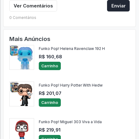
Ver Comentários
Enviar
0 Comentários
Mais Anúncios
Funko Pop! Helena Ravenclaw 192 H
R$ 160,68
Carrinho
Funko Pop! Harry Potter With Hedw
R$ 201,07
Carrinho
Funko Pop! Miguel 303 Viva a Vida
R$ 219,91