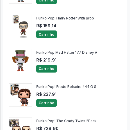
Carrinho
Funko Pop! Harry Potter With Broo
R$ 159,14
Carrinho
Funko Pop Mad Hatter 177 Disney A
R$ 219,91
Carrinho
Funko Pop! Frodo Bolseiro 444 O S
R$ 227,91
Carrinho
Funko Pop! The Grady Twins 2Pack
R$ 729,90