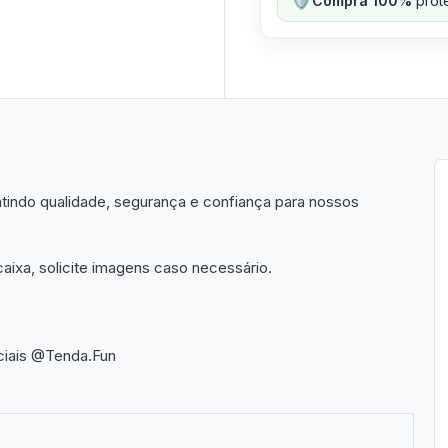
Compra 100%
prote
indo qualidade, segurança e confiança para nossos
aixa, solicite imagens caso necessário.
ciais @Tenda.Fun