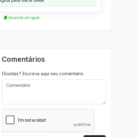
gida pela Geral Geek
Anunciar um igual
Comentários
Dúvidas? Escreva aqui seu comentário.