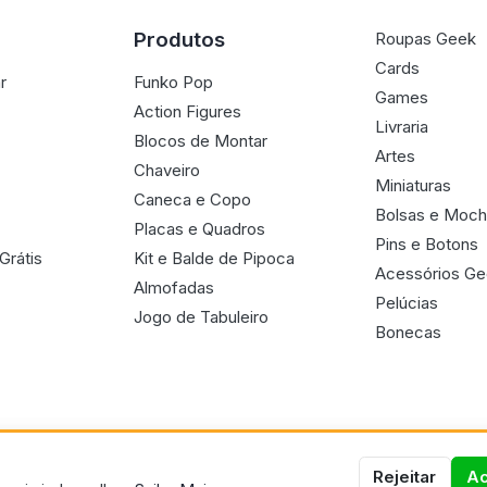
Produtos
Roupas Geek
Cards
r
Funko Pop
Games
Action Figures
Livraria
Blocos de Montar
Artes
Chaveiro
Miniaturas
Caneca e Copo
Bolsas e Moch
Placas e Quadros
Pins e Botons
Grátis
Kit e Balde de Pipoca
Acessórios G
Almofadas
Pelúcias
Jogo de Tabuleiro
Bonecas
Rejeitar
Ac