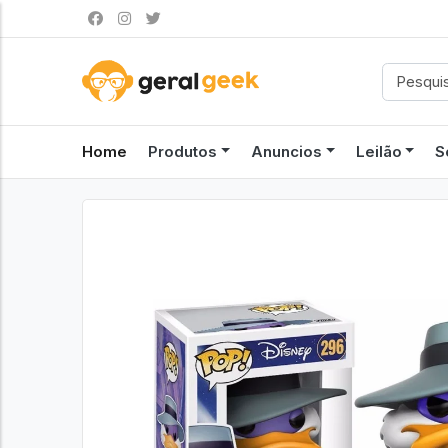
Home
Produtos
Anuncios
Leilão
S