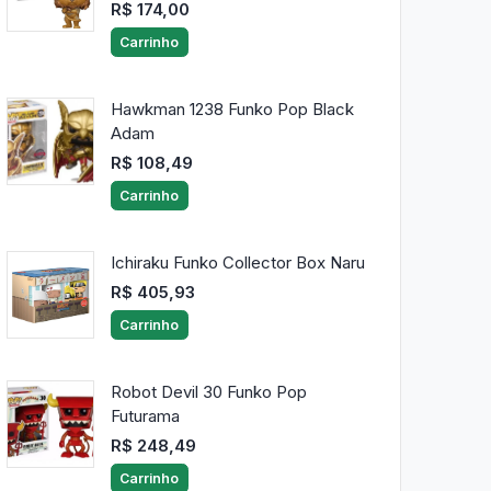
R$ 174,00
Carrinho
Hawkman 1238 Funko Pop Black
Adam
R$ 108,49
Carrinho
Ichiraku Funko Collector Box Naru
R$ 405,93
Carrinho
Robot Devil 30 Funko Pop
Futurama
R$ 248,49
Carrinho