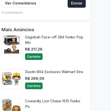
Ver Comentários
Enviar
0 Comentários
Mais Anúncios
Dagobah Face-off 284 Funko Pop
Mo
R$ 217,26
Carrinho
Dustin 804 Exclusivo Walmart Stra
R$ 269,00
Carrinho
Cowardly Lion Chase 1515 Funko
Po