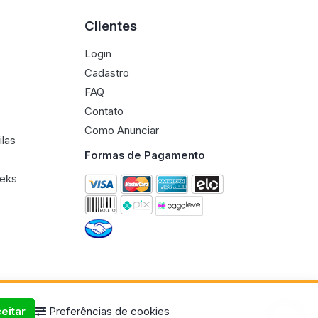
Clientes
Login
Cadastro
FAQ
Contato
Como Anunciar
ilas
Formas de Pagamento
eeks
eitar
Preferências de cookies