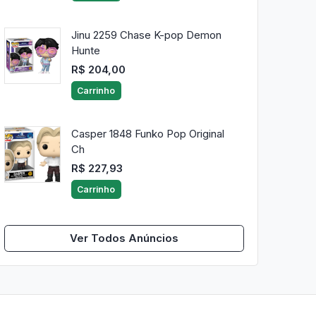
Jinu 2259 Chase K-pop Demon
Hunte
R$ 204,00
Carrinho
Casper 1848 Funko Pop Original
Ch
R$ 227,93
Carrinho
Ver Todos Anúncios