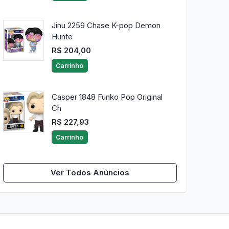
Jinu 2259 Chase K-pop Demon
Hunte
R$ 204,00
Carrinho
Casper 1848 Funko Pop Original
Ch
R$ 227,93
Carrinho
Ver Todos Anúncios