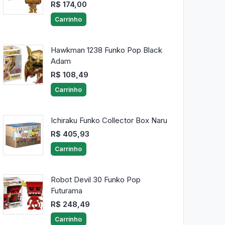
R$ 174,00
Carrinho
Hawkman 1238 Funko Pop Black
Adam
R$ 108,49
Carrinho
Ichiraku Funko Collector Box Naru
R$ 405,93
Carrinho
Robot Devil 30 Funko Pop
Futurama
R$ 248,49
Carrinho