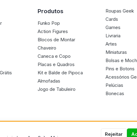
Produtos
Roupas Geek
Cards
r
Funko Pop
Games
Action Figures
Livraria
Blocos de Montar
Artes
Chaveiro
Miniaturas
Caneca e Copo
Bolsas e Moch
Placas e Quadros
Pins e Botons
Grátis
Kit e Balde de Pipoca
Acessórios G
Almofadas
Pelúcias
Jogo de Tabuleiro
Bonecas
Rejeitar
Ac