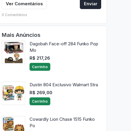
Ver Comentários
Enviar
0 Comentários
Mais Anúncios
Dagobah Face-off 284 Funko Pop
Mo
R$ 217,26
Carrinho
Dustin 804 Exclusivo Walmart Stra
R$ 269,00
Carrinho
Cowardly Lion Chase 1515 Funko
Po