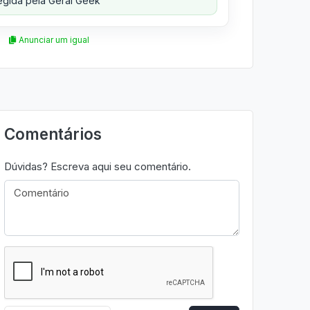
gida pela Geral Geek
Anunciar um igual
Comentários
Dúvidas? Escreva aqui seu comentário.