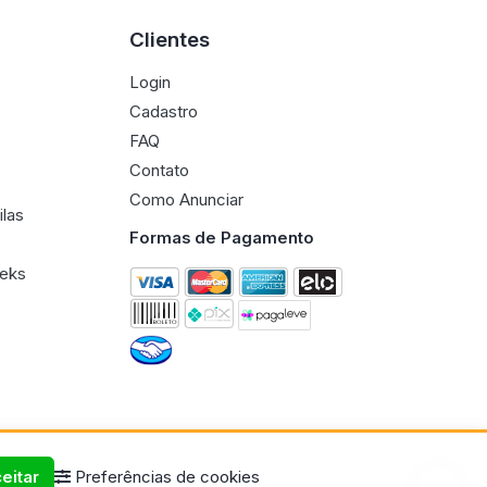
Clientes
Login
Cadastro
FAQ
Contato
Como Anunciar
ilas
Formas de Pagamento
eeks
eitar
Preferências de cookies