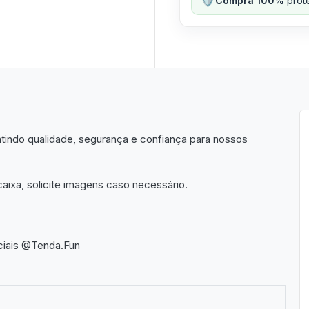
Compra 100%
prote
indo qualidade, segurança e confiança para nossos
aixa, solicite imagens caso necessário.
ciais @Tenda.Fun