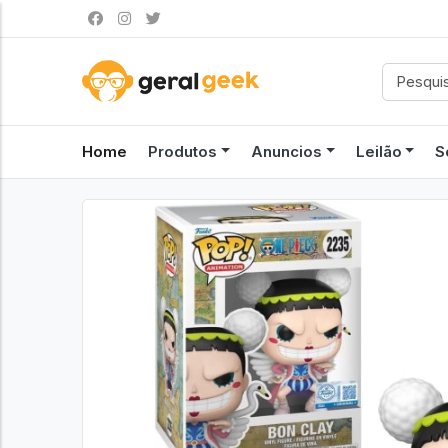
Home
Produtos
Anuncios
Leilão
S