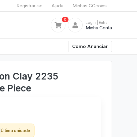
Registrar-se
Ajuda
Minhas GGcoins
0
Login
| Entrar
Minha Conta
Como Anunciar
Bon Clay 2235
e Piece
Última unidade