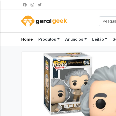
Home
Produtos
Anuncios
Leilão
S