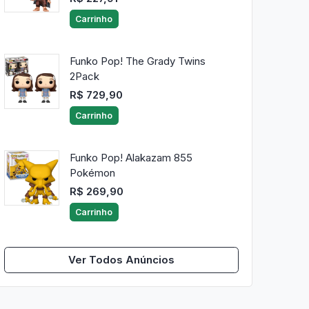
Carrinho
Funko Pop! The Grady Twins
2Pack
R$ 729,90
Carrinho
Funko Pop! Alakazam 855
Pokémon
R$ 269,90
Carrinho
Ver Todos Anúncios