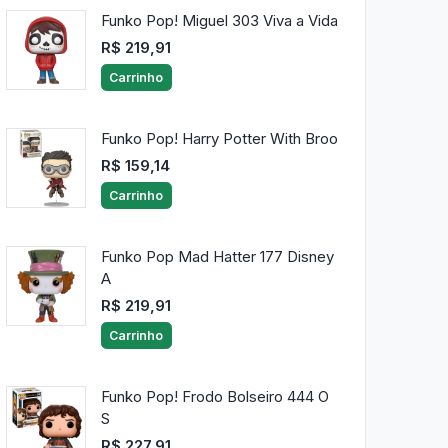
Funko Pop! Miguel 303 Viva a Vida
R$ 219,91
Carrinho
Funko Pop! Harry Potter With Broo
R$ 159,14
Carrinho
Funko Pop Mad Hatter 177 Disney
A
R$ 219,91
Carrinho
Funko Pop! Frodo Bolseiro 444 O
S
R$ 227,91