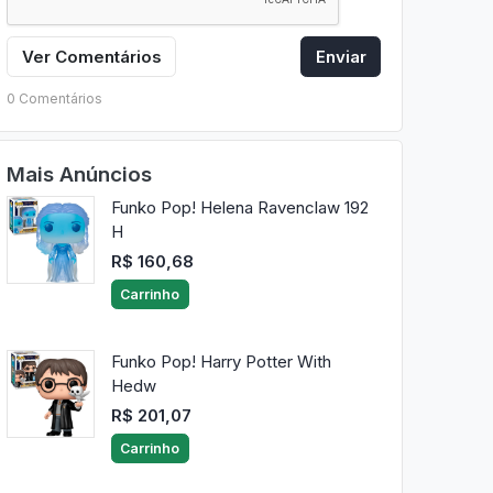
Ver Comentários
Enviar
0 Comentários
Mais Anúncios
Funko Pop! Helena Ravenclaw 192
H
R$ 160,68
Carrinho
Funko Pop! Harry Potter With
Hedw
R$ 201,07
Carrinho