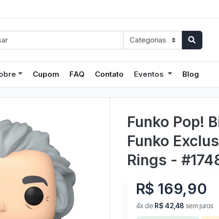
obre
Cupom
FAQ
Contato
Eventos
Blog
Funko Pop! B
Funko Exclus
Rings - #174
R$ 169,90
4x de
R$ 42,48
sem juros