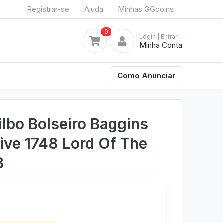
Registrar-se
Ajuda
Minhas GGcoins
0
Login
| Entrar
Minha Conta
Como Anunciar
ilbo Bolseiro Baggins
ive 1748 Lord Of The
8