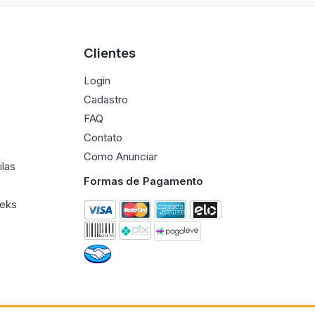
Clientes
Login
Cadastro
FAQ
Contato
Como Anunciar
ilas
Formas de Pagamento
eeks