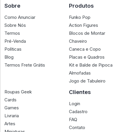
Sobre
Produtos
Como Anunciar
Funko Pop
Sobre Nós
Action Figures
Termos
Blocos de Montar
Pré-Venda
Chaveiro
Políticas
Caneca e Copo
Blog
Placas e Quadros
Termos Frete Grátis
Kit e Balde de Pipoca
Almofadas
Jogo de Tabuleiro
Clientes
Roupas Geek
Cards
Login
Games
Cadastro
Livraria
FAQ
Artes
Contato
Miniaturas