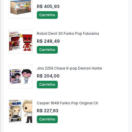
R$ 405,93
Carrinho
Robot Devil 30 Funko Pop Futurama
R$ 248,49
Carrinho
Jinu 2259 Chase K-pop Demon Hunte
R$ 204,00
Carrinho
Casper 1848 Funko Pop Original Ch
R$ 227,93
Carrinho