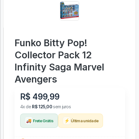
Funko Bitty Pop!
Collector Pack 12
Infinity Saga Marvel
Avengers
R$ 499,99
4x de
R$ 125,00
sem juros
🚚
⚡
Frete Grátis
Última unidade