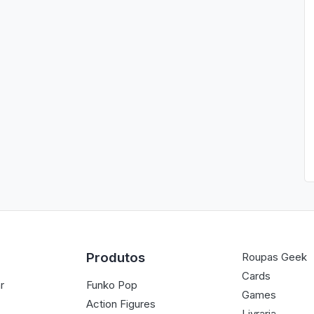
Produtos
Roupas Geek
Cards
r
Funko Pop
Games
Action Figures
Livraria