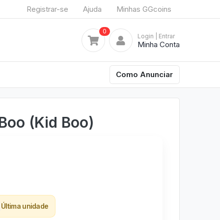
Registrar-se
Ajuda
Minhas GGcoins
0
Login
| Entrar
Minha Conta
Como Anunciar
 Boo (Kid Boo)
Última unidade