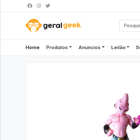
Home
Produtos
Anuncios
Leilão
S