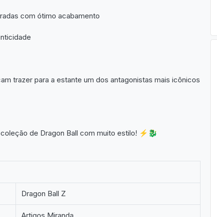
ouradas com ótimo acabamento
enticidade
am trazer para a estante um dos antagonistas mais icônicos
 coleção de Dragon Ball com muito estilo! ⚡🐉
Dragon Ball Z
Artigos Miranda