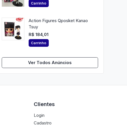
Carrinho
Action Figures Qposket Kanao
Tsuy
R$ 184,01
Carrinho
Ver Todos Anúncios
Clientes
Login
Cadastro