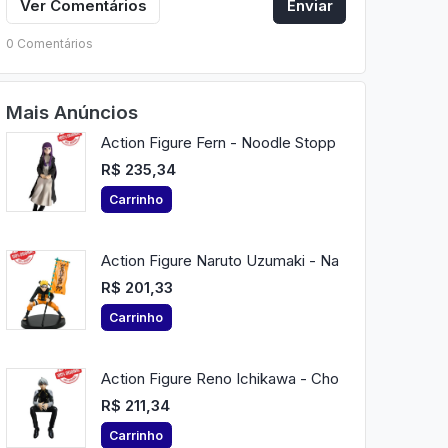
Ver Comentários
Enviar
0 Comentários
Mais Anúncios
Action Figure Fern - Noodle Stopp
R$ 235,34
Carrinho
Action Figure Naruto Uzumaki - Na
R$ 201,33
Carrinho
Action Figure Reno Ichikawa - Cho
R$ 211,34
Carrinho