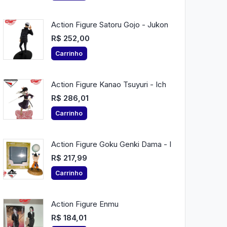
Action Figure Satoru Gojo - Jukon
R$ 252,00
Carrinho
Action Figure Kanao Tsuyuri - Ich
R$ 286,01
Carrinho
Action Figure Goku Genki Dama - I
R$ 217,99
Carrinho
Action Figure Enmu
R$ 184,01