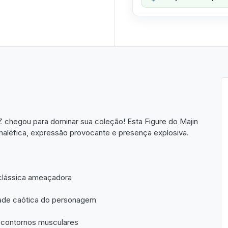
l Z chegou para dominar sua coleção! Esta Figure do Majin
maléfica, expressão provocante e presença explosiva.
 clássica ameaçadora
dade caótica do personagem
e contornos musculares