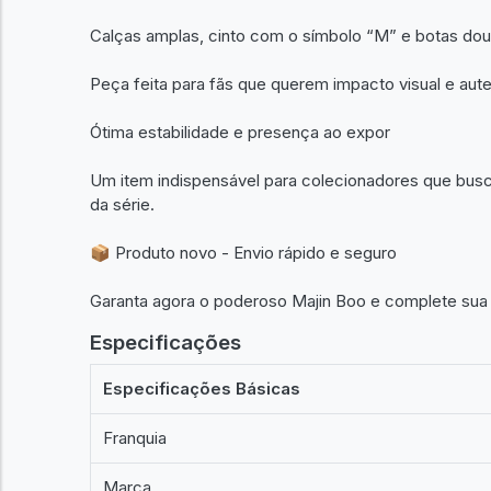
Calças amplas, cinto com o símbolo “M” e botas d
Peça feita para fãs que querem impacto visual e aut
Ótima estabilidade e presença ao expor
Um item indispensável para colecionadores que busc
da série.
📦 Produto novo - Envio rápido e seguro
Garanta agora o poderoso Majin Boo e complete sua
Especificações
Especificações Básicas
Franquia
Marca