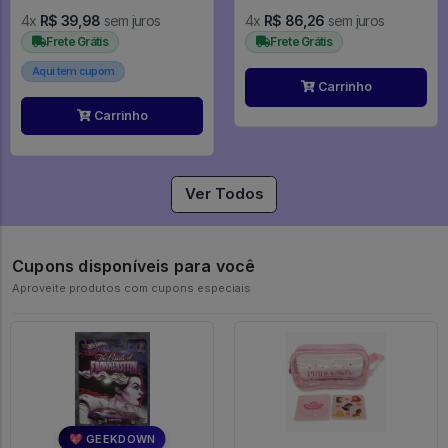
4x
R$ 39,98
sem juros
4x
R$ 86,26
sem juros
Frete Grátis
Frete Grátis
Aqui tem cupom
Carrinho
Carrinho
Ver Todos
Cupons disponíveis para você
Aproveite produtos com cupons especiais
💖 GEEKDOWN