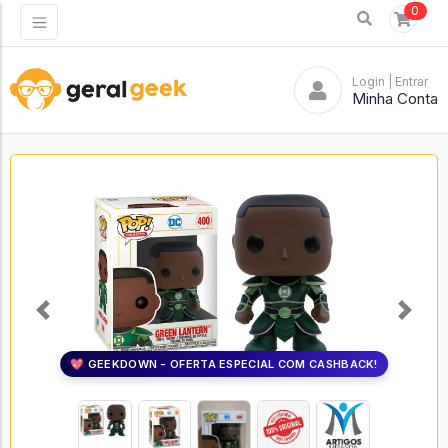
0
Login
| Entrar
Minha Conta
Previous
Next
💖 GEEKDOWN - OFERTA ESPECIAL COM CASHBACK!