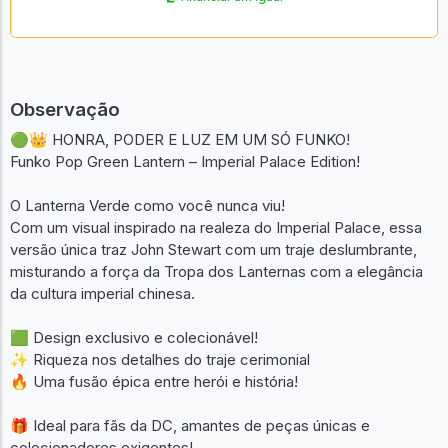
Geek
Anunciar um igual
Observação
🟢👑 HONRA, PODER E LUZ EM UM SÓ FUNKO!
Funko Pop Green Lantern – Imperial Palace Edition!
O Lanterna Verde como você nunca viu!
Com um visual inspirado na realeza do Imperial Palace, essa
versão única traz John Stewart com um traje deslumbrante,
misturando a força da Tropa dos Lanternas com a elegância
da cultura imperial chinesa.
🟩 Design exclusivo e colecionável!
✨ Riqueza nos detalhes do traje cerimonial