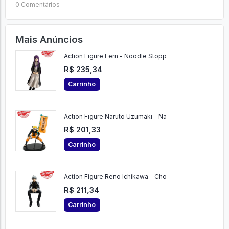
Ver Comentários
Enviar
0 Comentários
Mais Anúncios
Action Figure Fern - Noodle Stopp
R$ 235,34
Carrinho
Action Figure Naruto Uzumaki - Na
R$ 201,33
Carrinho
Action Figure Reno Ichikawa - Cho
R$ 211,34