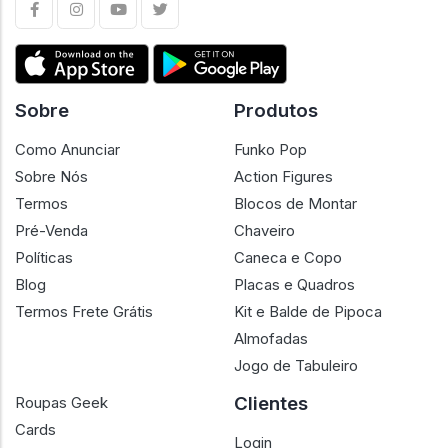
Sobre
Produtos
Como Anunciar
Funko Pop
Sobre Nós
Action Figures
Termos
Blocos de Montar
Pré-Venda
Chaveiro
Políticas
Caneca e Copo
Blog
Placas e Quadros
Termos Frete Grátis
Kit e Balde de Pipoca
Almofadas
Jogo de Tabuleiro
Clientes
Roupas Geek
Cards
Login