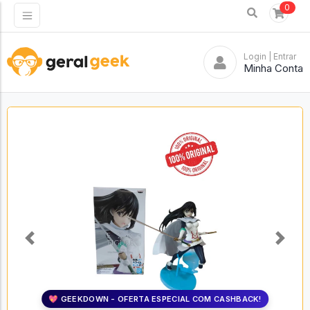
0
Login
| Entrar
Minha Conta
Previous
Next
💖 GEEKDOWN - OFERTA ESPECIAL COM CASHBACK!