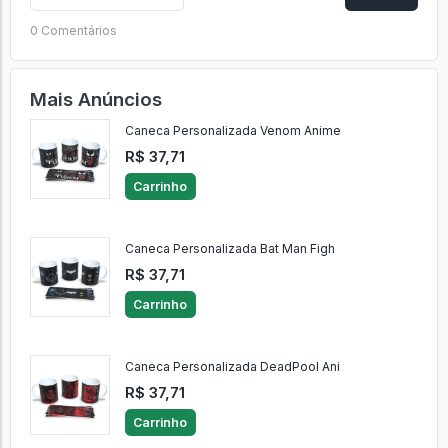
0 Comentários
Mais Anúncios
Caneca Personalizada Venom Anime
R$ 37,71
Carrinho
Caneca Personalizada Bat Man Figh
R$ 37,71
Carrinho
Caneca Personalizada DeadPool Ani
R$ 37,71
Carrinho