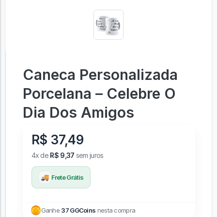
Caneca Personalizada
Porcelana – Celebre O
Dia Dos Amigos
R$ 37,49
4x de
R$ 9,37
sem juros
🚚
Frete Grátis
Ganhe
37 GGCoins
nesta compra