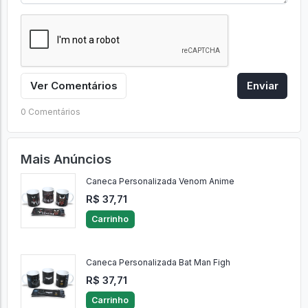
Ver Comentários
Enviar
0 Comentários
Mais Anúncios
Caneca Personalizada Venom Anime
R$ 37,71
Carrinho
Caneca Personalizada Bat Man Figh
R$ 37,71
Carrinho