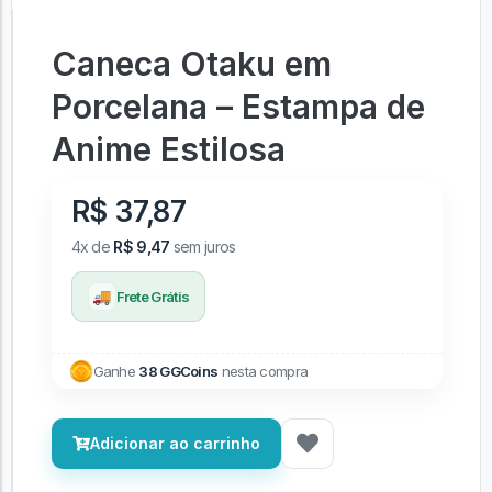
Caneca Otaku em
Porcelana – Estampa de
Anime Estilosa
R$ 37,87
4x de
R$ 9,47
sem juros
🚚
Frete Grátis
Ganhe
38 GGCoins
nesta compra
Adicionar ao carrinho