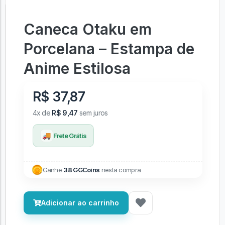
Caneca Otaku em
Porcelana – Estampa de
Anime Estilosa
R$ 37,87
4x de
R$ 9,47
sem juros
🚚
Frete Grátis
Ganhe
38 GGCoins
nesta compra
Adicionar ao carrinho