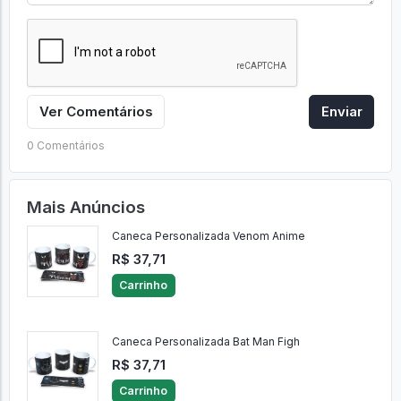
Ver Comentários
Enviar
0 Comentários
Mais Anúncios
Caneca Personalizada Venom Anime
R$ 37,71
Carrinho
Caneca Personalizada Bat Man Figh
R$ 37,71
Carrinho