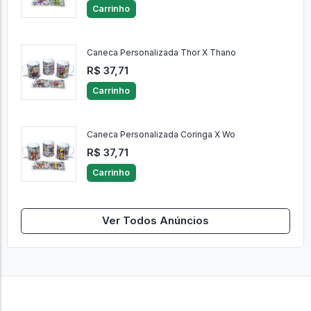
Carrinho
Caneca Personalizada Thor X Thano
R$ 37,71
Carrinho
Caneca Personalizada Coringa X Wo
R$ 37,71
Carrinho
Ver Todos Anúncios