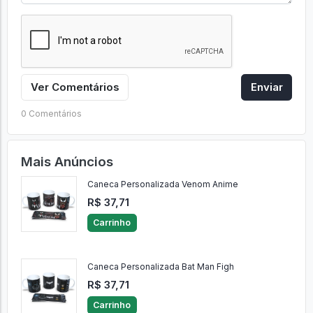
Ver Comentários
Enviar
0 Comentários
Mais Anúncios
Caneca Personalizada Venom Anime
R$ 37,71
Carrinho
Caneca Personalizada Bat Man Figh
R$ 37,71
Carrinho