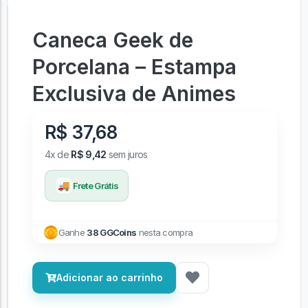
Caneca Geek de
Porcelana – Estampa
Exclusiva de Animes
R$ 37,68
4x de
R$ 9,42
sem juros
🚚
Frete Grátis
Ganhe
38 GGCoins
nesta compra
Adicionar ao carrinho