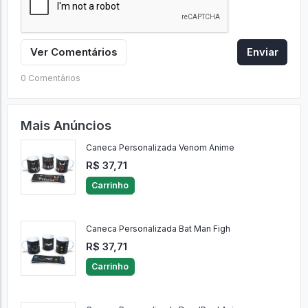
Ver Comentários
Enviar
0 Comentários
Mais Anúncios
Caneca Personalizada Venom Anime
R$ 37,71
Carrinho
Caneca Personalizada Bat Man Figh
R$ 37,71
Carrinho