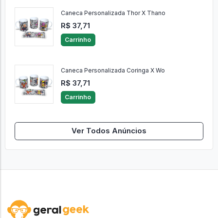
Caneca Personalizada Thor X Thano
R$ 37,71
Carrinho
Caneca Personalizada Coringa X Wo
R$ 37,71
Carrinho
Ver Todos Anúncios