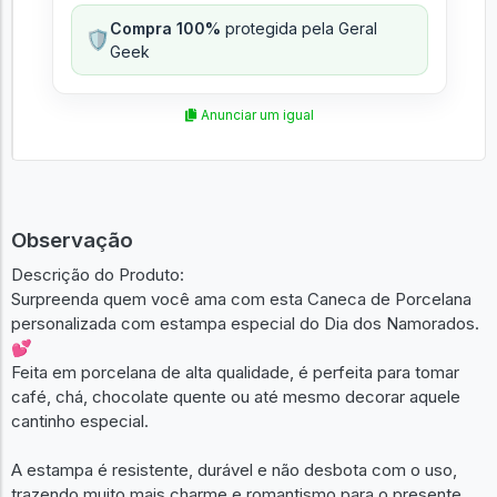
Compra 100%
protegida pela Geral
🛡️
Geek
Anunciar um igual
Observação
Descrição do Produto:
Surpreenda quem você ama com esta Caneca de Porcelana
personalizada com estampa especial do Dia dos Namorados.
💕
Feita em porcelana de alta qualidade, é perfeita para tomar
café, chá, chocolate quente ou até mesmo decorar aquele
cantinho especial.
A estampa é resistente, durável e não desbota com o uso,
trazendo muito mais charme e romantismo para o presente.