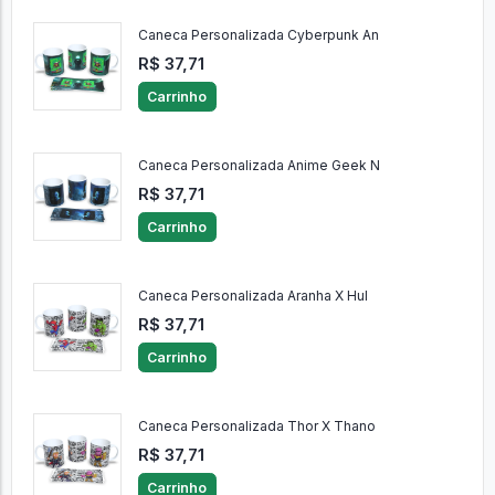
Caneca Personalizada Cyberpunk An
R$ 37,71
Carrinho
Caneca Personalizada Anime Geek N
R$ 37,71
Carrinho
Caneca Personalizada Aranha X Hul
R$ 37,71
Carrinho
Caneca Personalizada Thor X Thano
R$ 37,71
Carrinho