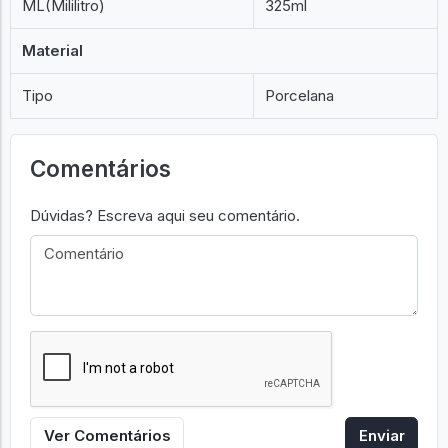
ML(Mililitro)
325ml
Material
Tipo
Porcelana
Comentários
Dúvidas? Escreva aqui seu comentário.
Ver Comentários
Enviar