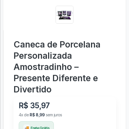
Caneca de Porcelana
Personalizada
Amostradinho –
Presente Diferente e
Divertido
R$ 35,97
4x de
R$ 8,99
sem juros
🚚
Frete Grátis