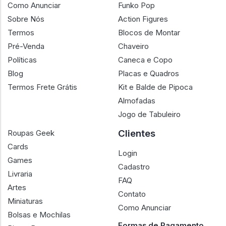
Como Anunciar
Funko Pop
Sobre Nós
Action Figures
Termos
Blocos de Montar
Pré-Venda
Chaveiro
Políticas
Caneca e Copo
Blog
Placas e Quadros
Termos Frete Grátis
Kit e Balde de Pipoca
Almofadas
Jogo de Tabuleiro
Clientes
Roupas Geek
Cards
Login
Games
Cadastro
Livraria
FAQ
Artes
Contato
Miniaturas
Como Anunciar
Bolsas e Mochilas
Formas de Pagamento