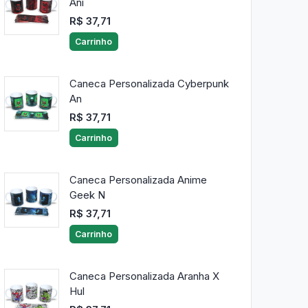
Ani
R$ 37,71
Carrinho
Caneca Personalizada Cyberpunk
An
R$ 37,71
Carrinho
Caneca Personalizada Anime
Geek N
R$ 37,71
Carrinho
Caneca Personalizada Aranha X
Hul