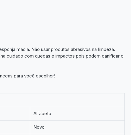
sponja macia. Não usar produtos abrasivos na limpeza.
enha cuidado com quedas e impactos pois podem danificar o
necas para você escolher!
Alfabeto
Novo