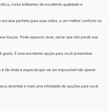
fica, cores brilhantes de excelente qualidade e
encaixe perfeito para suas mãos, e um melhor conforto na
ava-louças. Pode aquecer, lavar, secar que não perde sua
ê gosta. É uma excelente opção para você presentear
tão linda e especial que vai ser impossível não querer
eca divertida e mais uma infinidade de opções para você