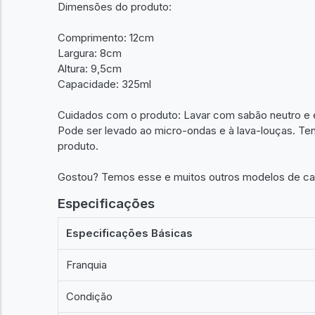
Dimensões do produto:
Comprimento: 12cm
Largura: 8cm
Altura: 9,5cm
Capacidade: 325ml
Cuidados com o produto: Lavar com sabão neutro e e
Pode ser levado ao micro-ondas e à lava-louças. T
produto.
Gostou? Temos esse e muitos outros modelos de ca
Especificações
Especificações Básicas
Franquia
Condição