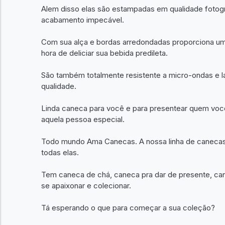
Alem disso elas são estampadas em qualidade fotográ
acabamento impecável.
Com sua alça e bordas arredondadas proporciona um 
hora de deliciar sua bebida predileta.
São também totalmente resistente a micro-ondas e l
qualidade.
Linda caneca para você e para presentear quem voc
aquela pessoa especial.
Todo mundo Ama Canecas. A nossa linha de canecas é 
todas elas.
Tem caneca de chá, caneca pra dar de presente, can
se apaixonar e colecionar.
Tá esperando o que para começar a sua coleção?