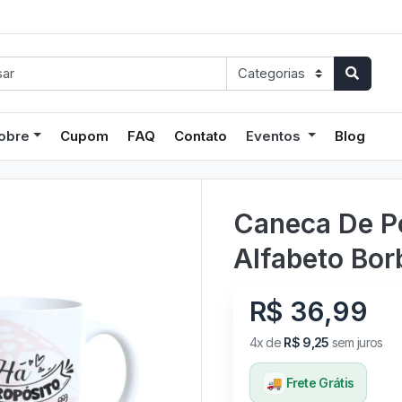
obre
Cupom
FAQ
Contato
Eventos
Blog
Caneca De Po
Alfabeto Bor
R$ 36,99
4x de
R$ 9,25
sem juros
🚚
Frete Grátis