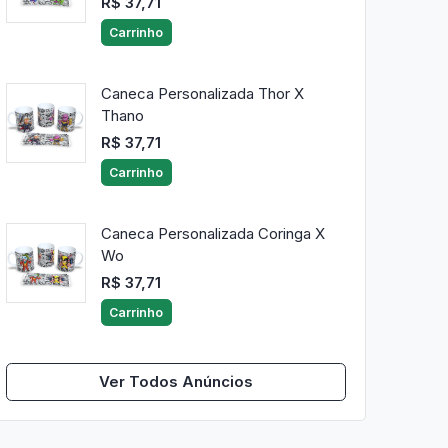
R$ 37,71
Carrinho
Caneca Personalizada Thor X
Thano
R$ 37,71
Carrinho
Caneca Personalizada Coringa X
Wo
R$ 37,71
Carrinho
Ver Todos Anúncios