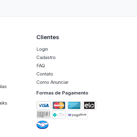
Clientes
Login
Cadastro
FAQ
Contato
Como Anunciar
ilas
Formas de Pagamento
eeks