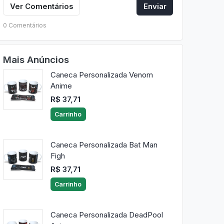
Ver Comentários
Enviar
0 Comentários
Mais Anúncios
Caneca Personalizada Venom
Anime
R$ 37,71
Carrinho
Caneca Personalizada Bat Man
Figh
R$ 37,71
Carrinho
Caneca Personalizada DeadPool