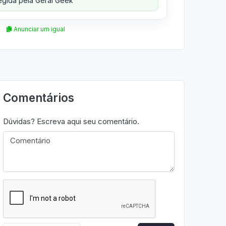
gida pela Geral Geek
Anunciar um igual
Comentários
Dúvidas? Escreva aqui seu comentário.