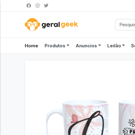
Home
Produtos
Anuncios
Leilão
S