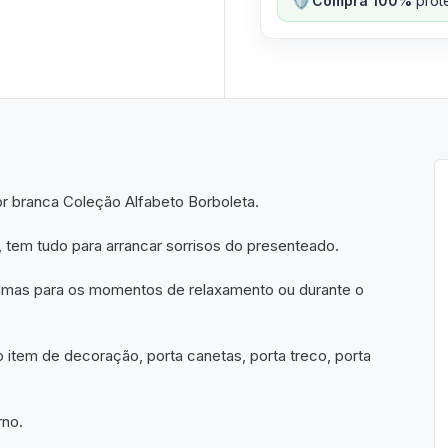
Compra 100%
prote
ior branca Coleção Alfabeto Borboleta.
 tem tudo para arrancar sorrisos do presenteado.
ótimas para os momentos de relaxamento ou durante o
tem de decoração, porta canetas, porta treco, porta
rno.