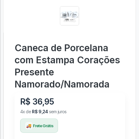
Caneca de Porcelana
com Estampa Corações
Presente
Namorado/Namorada
R$ 36,95
4x de
R$ 9,24
sem juros
🚚
Frete Grátis