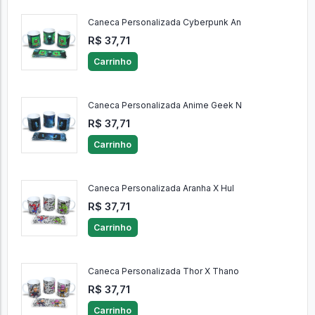
Caneca Personalizada Cyberpunk An
R$ 37,71
Carrinho
Caneca Personalizada Anime Geek N
R$ 37,71
Carrinho
Caneca Personalizada Aranha X Hul
R$ 37,71
Carrinho
Caneca Personalizada Thor X Thano
R$ 37,71
Carrinho