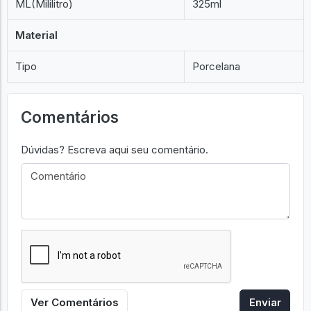
ML(Mililitro)
325ml
Material
Tipo
Porcelana
Comentários
Dúvidas? Escreva aqui seu comentário.
Ver Comentários
Enviar