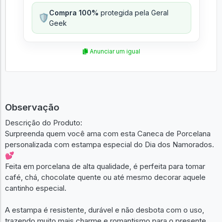
Compra 100%
protegida pela Geral
🛡️
Geek
Anunciar um igual
Observação
Descrição do Produto:
Surpreenda quem você ama com esta Caneca de Porcelana
personalizada com estampa especial do Dia dos Namorados.
💕
Feita em porcelana de alta qualidade, é perfeita para tomar
café, chá, chocolate quente ou até mesmo decorar aquele
cantinho especial.
A estampa é resistente, durável e não desbota com o uso,
trazendo muito mais charme e romantismo para o presente.