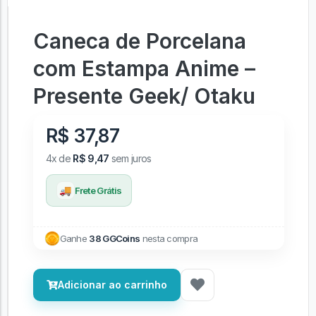
Caneca de Porcelana
com Estampa Anime –
Presente Geek/ Otaku
R$ 37,87
4x de
R$ 9,47
sem juros
🚚
Frete Grátis
Ganhe
38 GGCoins
nesta compra
Adicionar ao carrinho