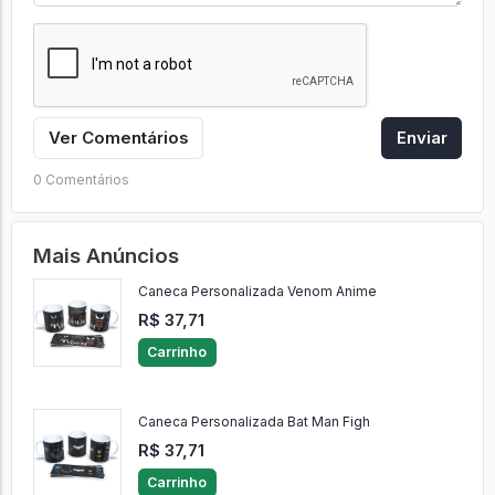
Ver Comentários
Enviar
0 Comentários
Mais Anúncios
Caneca Personalizada Venom Anime
R$ 37,71
Carrinho
Caneca Personalizada Bat Man Figh
R$ 37,71
Carrinho