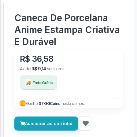
Caneca De Porcelana
Anime Estampa Criativa
E Durável
R$ 36,58
4x de
R$ 9,14
sem juros
🚚
Frete Grátis
Ganhe
37 GGCoins
nesta compra
Adicionar ao carrinho