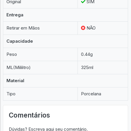
Original
SIM
Entrega
Retirar em Mãos
NÃO
Capacidade
Peso
0.44g
ML(Mililitro)
325ml
Material
Tipo
Porcelana
Comentários
Dúvidas? Escreva aqui seu comentário.