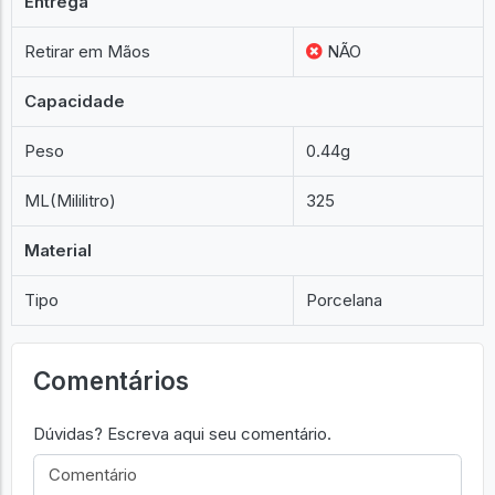
Entrega
Retirar em Mãos
NÃO
Capacidade
Peso
0.44g
ML(Mililitro)
325
Material
Tipo
Porcelana
Comentários
Dúvidas? Escreva aqui seu comentário.