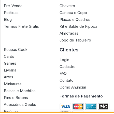
Pré-Venda
Chaveiro
Políticas
Caneca e Copo
Blog
Placas e Quadros
Termos Frete Grátis
Kit e Balde de Pipoca
Almofadas
Jogo de Tabuleiro
Clientes
Roupas Geek
Cards
Login
Games
Cadastro
Livraria
FAQ
Artes
Contato
Miniaturas
Como Anunciar
Bolsas e Mochilas
Formas de Pagamento
Pins e Botons
Acessórios Geeks
Pelúcias