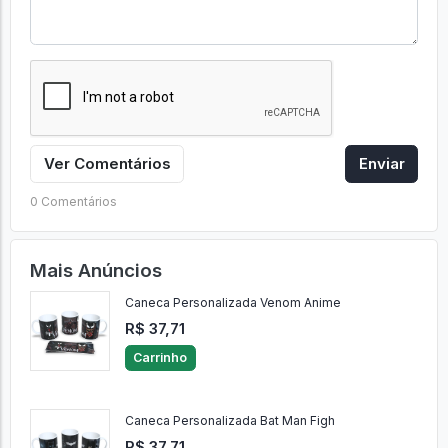
Ver Comentários
Enviar
0 Comentários
Mais Anúncios
Caneca Personalizada Venom Anime
R$ 37,71
Carrinho
Caneca Personalizada Bat Man Figh
R$ 37,71