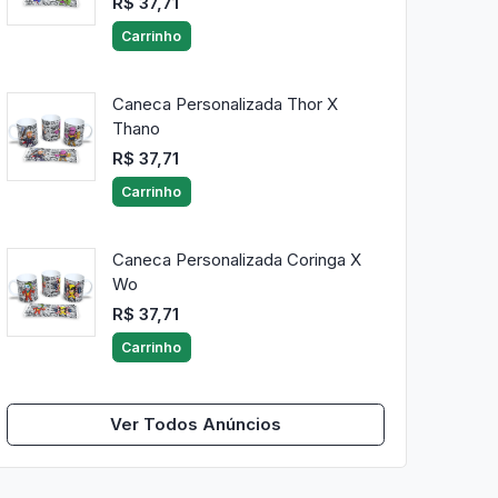
R$ 37,71
Carrinho
Caneca Personalizada Thor X
Thano
R$ 37,71
Carrinho
Caneca Personalizada Coringa X
Wo
R$ 37,71
Carrinho
Ver Todos Anúncios