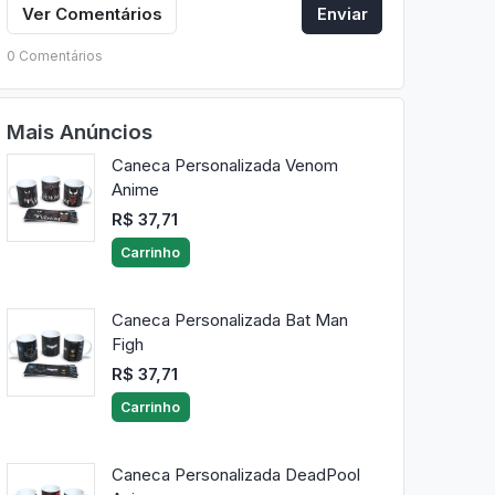
Ver Comentários
Enviar
0 Comentários
Mais Anúncios
Caneca Personalizada Venom
Anime
R$ 37,71
Carrinho
Caneca Personalizada Bat Man
Figh
R$ 37,71
Carrinho
Caneca Personalizada DeadPool