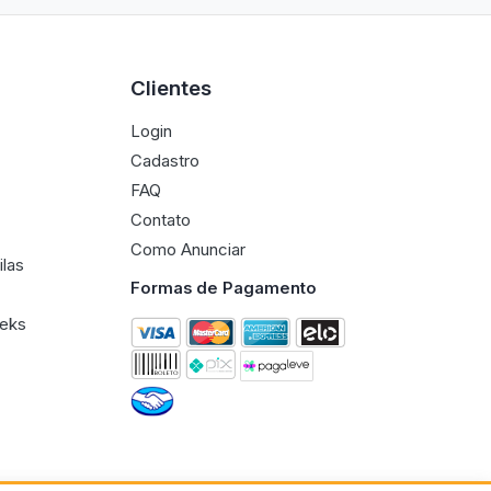
Clientes
Login
Cadastro
FAQ
Contato
Como Anunciar
ilas
Formas de Pagamento
eeks