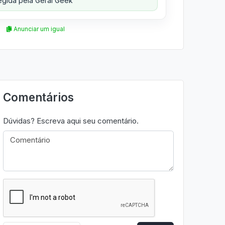
gida pela Geral Geek
Anunciar um igual
Comentários
Dúvidas? Escreva aqui seu comentário.