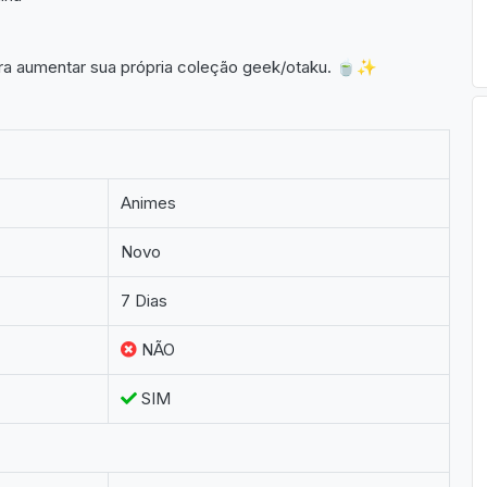
para aumentar sua própria coleção geek/otaku. 🍵✨
Animes
Novo
7 Dias
NÃO
SIM