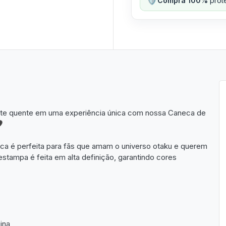
Compra 100%
prote
te quente em uma experiência única com nossa Caneca de

eca é perfeita para fãs que amam o universo otaku e querem
stampa é feita em alta definição, garantindo cores
ina