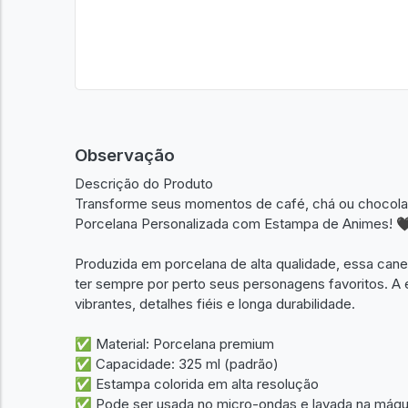
Observação
Descrição do Produto
Transforme seus momentos de café, chá ou chocola
Porcelana Personalizada com Estampa de Animes! 
Produzida em porcelana de alta qualidade, essa can
ter sempre por perto seus personagens favoritos. A e
vibrantes, detalhes fiéis e longa durabilidade.
✅ Material: Porcelana premium
✅ Capacidade: 325 ml (padrão)
✅ Estampa colorida em alta resolução
✅ Pode ser usada no micro-ondas e lavada na máqu