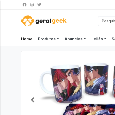
Home
Produtos
Anuncios
Leilão
S
Previous