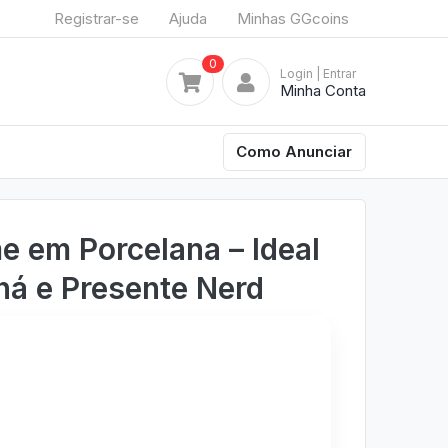
Registrar-se
Ajuda
Minhas GGcoins
0
Login
| Entrar
Minha Conta
Como Anunciar
 em Porcelana – Ideal
há e Presente Nerd