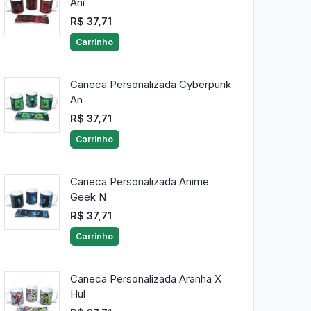
Ani
R$ 37,71
Carrinho
Caneca Personalizada Cyberpunk
An
R$ 37,71
Carrinho
Caneca Personalizada Anime
Geek N
R$ 37,71
Carrinho
Caneca Personalizada Aranha X
Hul