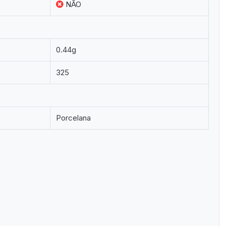
NÃO
0.44g
325
Porcelana